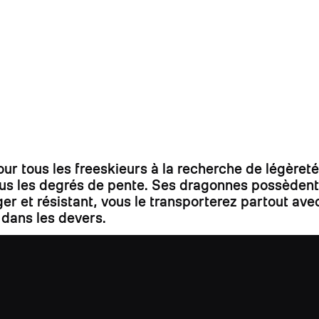
tous les freeskieurs à la recherche de légèreté e
 tous les degrés de pente. Ses dragonnes possèden
ger et résistant, vous le transporterez partout av
 dans les devers.