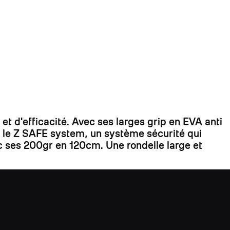
t d'efficacité. Avec ses larges grip en EVA anti
t le Z SAFE system, un système sécurité qui
ec ses 200gr en 120cm. Une rondelle large et