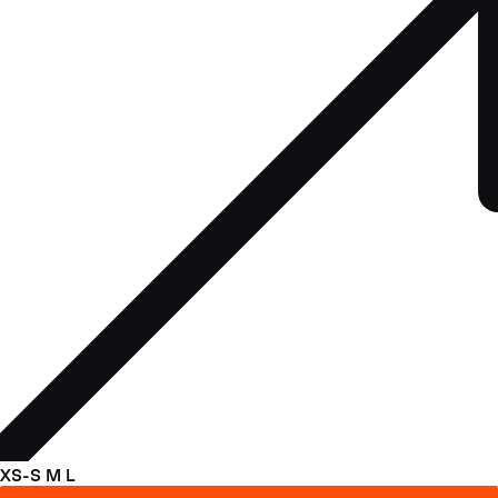
XS-S
M
L