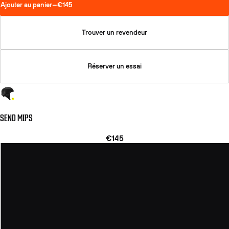
Ajouter au panier
—
€145
Trouver un revendeur
Réserver un essai
SEND MIPS
€145