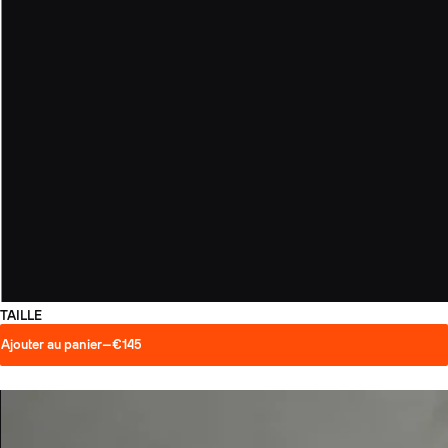
TAILLE
Ajouter au panier
—
€145