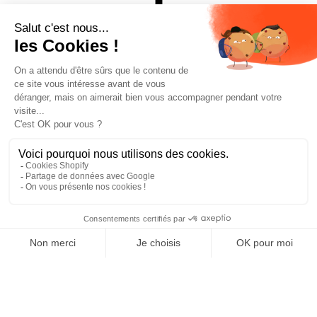
FIT 3D
INSUL TECH