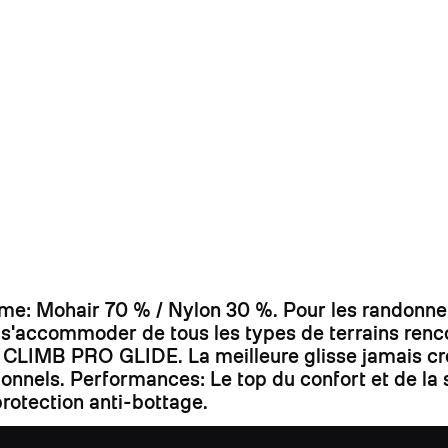
 Mohair 70 % / Nylon 30 %. Pour les randonneur
r s'accommoder de tous les types de terrains ren
bre CLIMB PRO GLIDE. La meilleure glisse jamais cr
ssionnels. Performances: Le top du confort et de 
rotection anti-bottage.