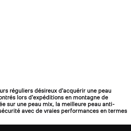
s réguliers désireux d'acquérir une peau
contrés lors d'expéditions en montagne de
ée sur une peau mix, la meilleure peau anti-
la sécurité avec de vraies performances en termes