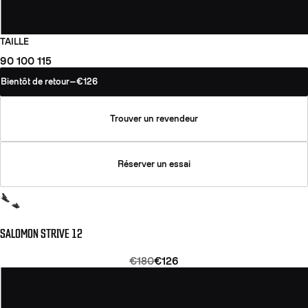
TAILLE
90
100
115
Bientôt de retour
—
€126
Trouver un revendeur
Réserver un essai
SALOMON STRIVE 12
€180
€126