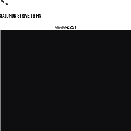
SALOMON STRIVE 16 MN
€330
€231