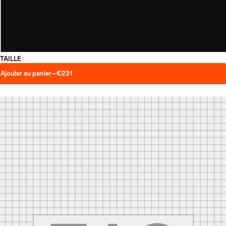
TAILLE
Ajouter au panier
—
€231