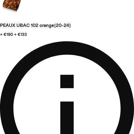
PEAUX UBAC 102 orange(20-24)
+ €190
+ €133