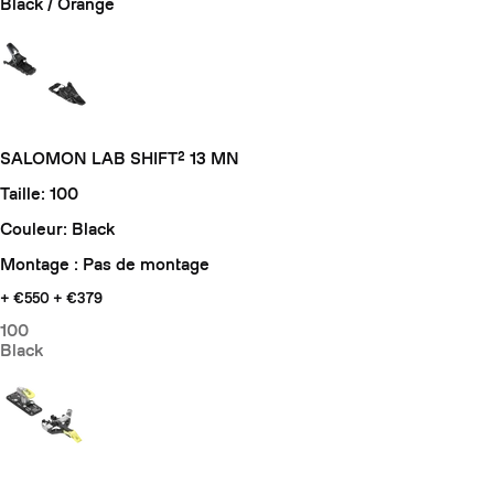
Black / Orange
SALOMON LAB SHIFT² 13 MN
Taille: 100
Couleur: Black
Montage : Pas de montage
+ €550
+ €379
100
Black