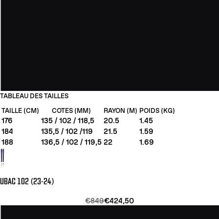
TABLEAU DES TAILLES
TAILLE (CM)
COTES (MM)
RAYON (M)
POIDS (KG)
176
135 / 102 / 118,5
20.5
1.45
184
135,5 / 102 /119
21.5
1.59
188
136,5 / 102 / 119,5
22
1.69
UBAC 102 (23-24)
€849
€424,50