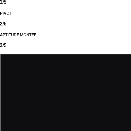
3/5
PIVOT
2/5
APTITUDE MONTEE
3/5