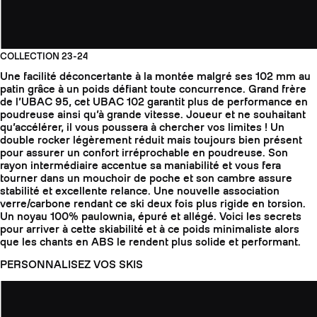
COLLECTION 23-24
Une facilité déconcertante à la montée malgré ses 102 mm au
patin grâce à un poids défiant toute concurrence. Grand frère
de l’UBAC 95, cet UBAC 102 garantit plus de performance en
poudreuse ainsi qu’à grande vitesse. Joueur et ne souhaitant
qu’accélérer, il vous poussera à chercher vos limites ! Un
double rocker légèrement réduit mais toujours bien présent
pour assurer un confort irréprochable en poudreuse. Son
rayon intermédiaire accentue sa maniabilité et vous fera
tourner dans un mouchoir de poche et son cambre assure
stabilité et excellente relance. Une nouvelle association
verre/carbone rendant ce ski deux fois plus rigide en torsion.
Un noyau 100% paulownia, épuré et allégé. Voici les secrets
pour arriver à cette skiabilité et à ce poids minimaliste alors
que les chants en ABS le rendent plus solide et performant.
PERSONNALISEZ VOS SKIS