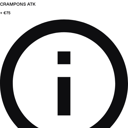
CRAMPONS ATK
+ €75