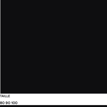
TAILLE
80
90
100