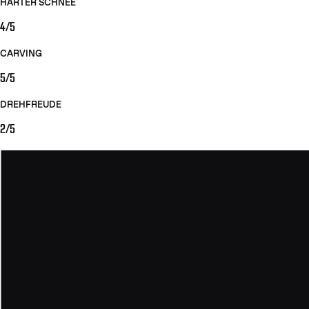
HARTER SCHNEE
4/5
CARVING
5/5
DREHFREUDE
2/5