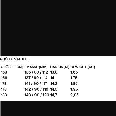
GRÖSSENTABELLE
GRÖSSE (CM)
MASSE (MM)
RADIUS (M)
GEWICHT (KG)
163
135 / 89 / 112
13.8
1.65
168
137 / 89 / 114
14
1.75
173
141 / 90 / 117
14.2
1.85
178
142 / 90 / 119
14.5
1.95
183
143 / 90 / 120
14,7
2,05