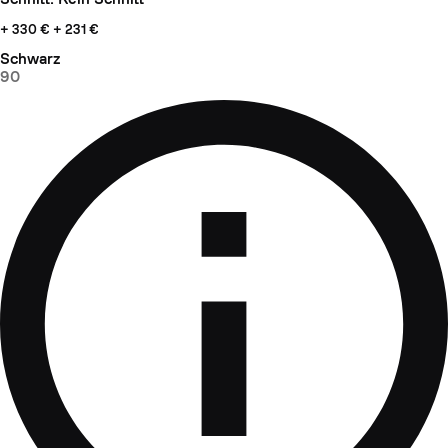
+ 330 €
+ 231 €
Schwarz
90