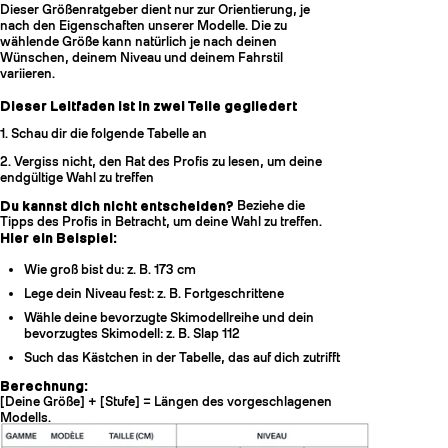
Dieser Größenratgeber dient nur zur Orientierung, je
nach den Eigenschaften unserer Modelle. Die zu
wählende Größe kann natürlich je nach deinen
Wünschen, deinem Niveau und deinem Fahrstil
variieren.
Dieser Leitfaden ist in zwei Teile gegliedert
1. Schau dir die folgende Tabelle an
2. Vergiss nicht, den Rat des Profis zu lesen, um deine
endgültige Wahl zu treffen
Du kannst dich nicht entscheiden?
Beziehe die
Tipps des Profis in Betracht, um deine Wahl zu treffen.
Hier ein Beispiel:
Wie groß bist du: z. B. 173 cm
Lege dein Niveau fest: z. B. Fortgeschrittene
Wähle deine bevorzugte Skimodellreihe und dein
bevorzugtes Skimodell: z. B. Slap 112
Such das Kästchen in der Tabelle, das auf dich zutrifft
Berechnung:
[Deine Größe] + [Stufe] = Längen des vorgeschlagenen
Modells.