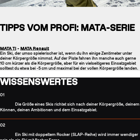
TIPPS VOM PROFI: MATA-SERIE
MATA Ti
-
MATA Renault
Ein Ski, der umso spielerischer ist, wenn du ihn einige Zentimeter unter
deiner Körpergröße nimmst. Auf der Piste fahren ihn manche auch gerne
10 cm kürzer als die Körpergröße, aber für ein vielseitigeres Einsatzgebiet
solltest du etwa bei -5 cm und maximal bei der vollen Körpergröße landen.
WISSENSWERTES
01
Die Größe eines Skis richtet sich nach deiner Körpergröße, deinem
Können, deinen Ambitionen und dem Einsatzgebiet.
02
Ein Ski mit doppeltem Rocker (SLAP-Reihe) wird immer wendiger