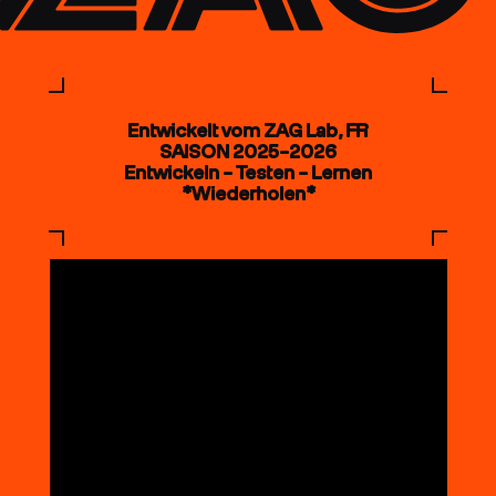
Entwickelt vom ZAG Lab, FR
SAISON 2025–2026
Entwickeln – Testen – Lernen
*Wiederholen*