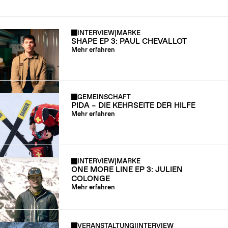
INTERVIEW
|
MARKE
SHAPE EP 3: PAUL CHEVALLOT
Mehr erfahren
GEMEINSCHAFT
PIDA – DIE KEHRSEITE DER HILFE
Mehr erfahren
INTERVIEW
|
MARKE
ONE MORE LINE EP 3: JULIEN
COLONGE
Mehr erfahren
VERANSTALTUNG
|
INTERVIEW