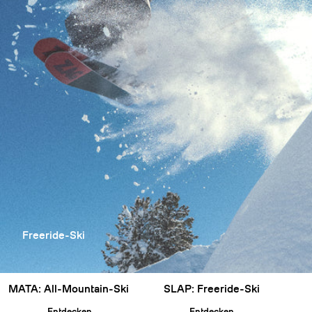
Freeride-Ski
MATA: All-Mountain-Ski
SLAP: Freeride-Ski
Entdecken
Entdecken