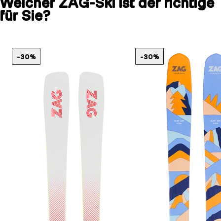
Welcher ZAG-Ski ist der richtige
für Sie?
-30%
-30%