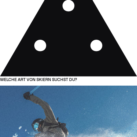
WELCHE ART VON SKIERN SUCHST DU?
01