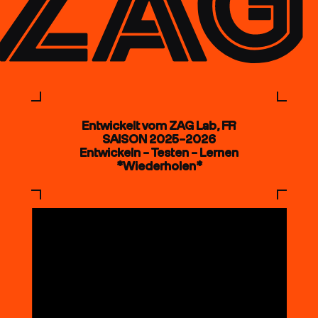
Entwickelt vom ZAG Lab, FR
SAISON 2025–2026
Entwickeln – Testen – Lernen
*Wiederholen*