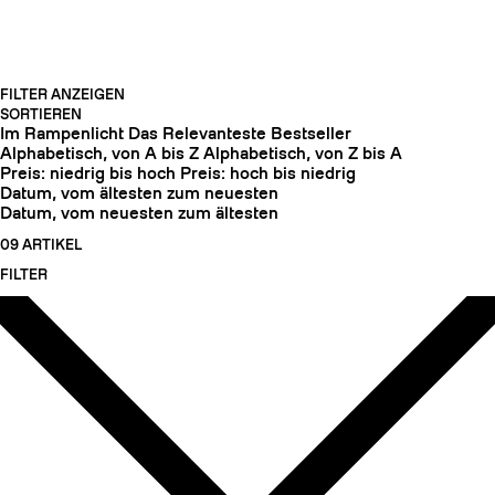
FILTER ANZEIGEN
SORTIEREN
Im Rampenlicht
Das Relevanteste
Bestseller
Alphabetisch, von A bis Z
Alphabetisch, von Z bis A
Preis: niedrig bis hoch
Preis: hoch bis niedrig
Datum, vom ältesten zum neuesten
Datum, vom neuesten zum ältesten
09 ARTIKEL
FILTER
HARSCHEISEN