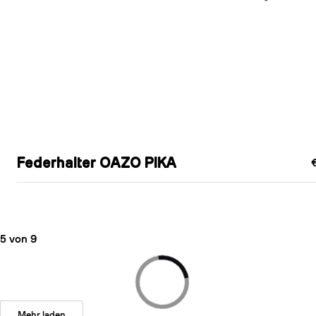
Federhalter OAZO PIKA
5 von 9
Mehr laden