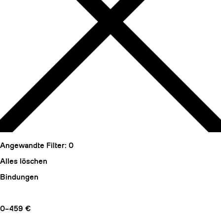
Angewandte Filter:
0
Alles löschen
Bindungen
0–459 €