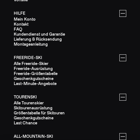
HILFE
Mein Konto
Kontakt
FAQ
Kundendienst und Garantie
Lieferung & Rücksendung
Montageanleitung
FREERIDE-SKI
Alle Freeride-Skier
Freeride-Ausrüstung
Freeride-Größentabelle
Geschenkgutscheine
Last-Minute-Angebote
TOURENSKI
Alle Tourenskier
Skitourenausrüstung
Größentabelle für Skitouren
Geschenkgutscheine
Last Chance
ALL-MOUNTAIN-SKI