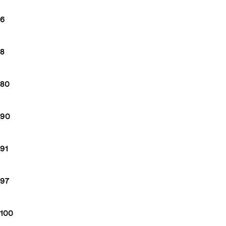
6
8
80
90
91
97
100