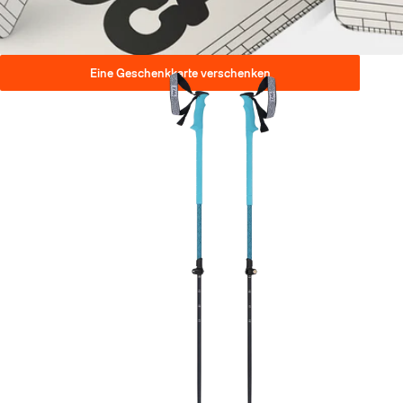
Eine Geschenkkarte verschenken