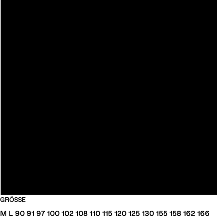
GRÖSSE
M
L
90
91
97
100
102
108
110
115
120
125
130
155
158
162
166