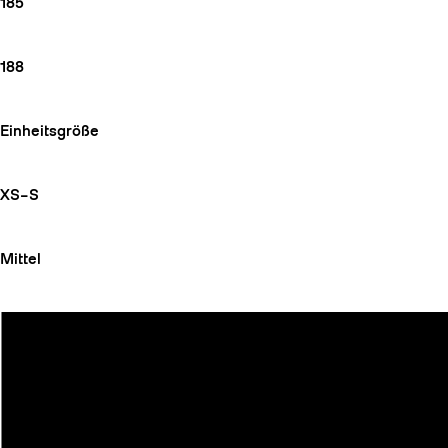
185
188
Einheitsgröße
XS–S
Mittel