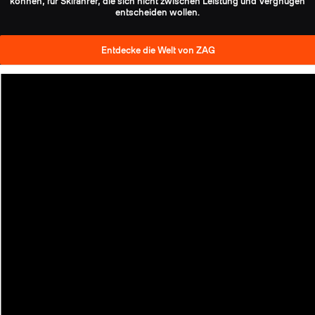
können, für Skifahrer, die sich nicht zwischen Leistung und Vergnügen
entscheiden wollen.
Entdecke die Welt von ZAG