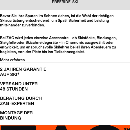
FREERIDE-SKI
Bevor Sie Ihre Spuren im Schnee ziehen, ist die Wahl der richtigen
Skiausrüstung entscheidend, um Spaß, Sicherheit und Leistung
miteinander zu verbinden.
Bei ZAG wird jedes einzelne Accessoire – ob Skistöcke, Bindungen,
Steigfelle oder Skischneidegeräte – in Chamonix ausgewählt oder
entwickelt, um anspruchsvolle Skifahrer bei all ihren Abenteuern zu
begleiten, von der Piste bis ins Tiefschneegebiet.
Mehr erfahren
2 JAHREN GARANTIE
AUF SKI*
VERSAND UNTER
48 STUNDEN
BERATUNG DURCH
ZAG-EXPERTEN
MONTAGE DER
BINDUNG