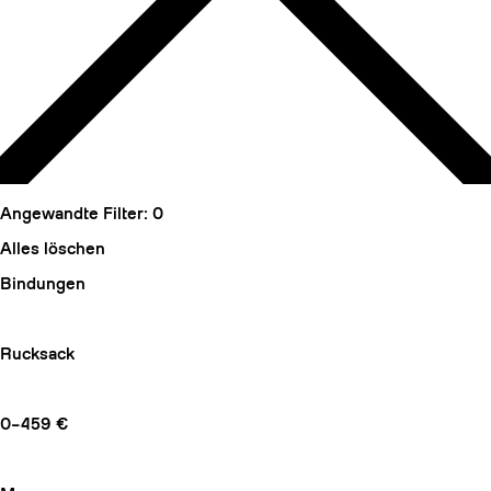
Angewandte Filter:
0
Alles löschen
Bindungen
Rucksack
0–459 €