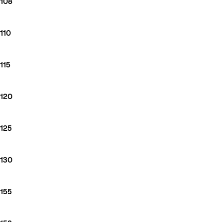
108
110
115
120
125
130
155