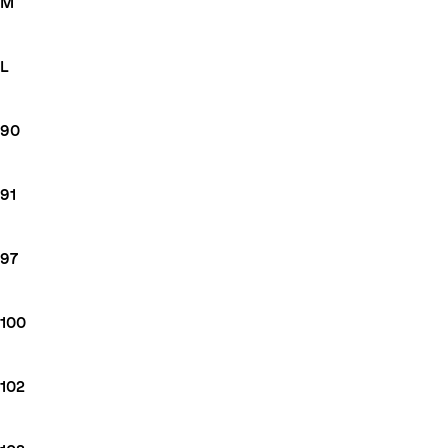
M
L
90
91
97
100
102