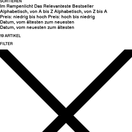
SORTIEREN
Im Rampenlicht
Das Relevanteste
Bestseller
Alphabetisch, von A bis Z
Alphabetisch, von Z bis A
Preis: niedrig bis hoch
Preis: hoch bis niedrig
Datum, vom ältesten zum neuesten
Datum, vom neuesten zum ältesten
19 ARTIKEL
FILTER
HARSCHEISEN