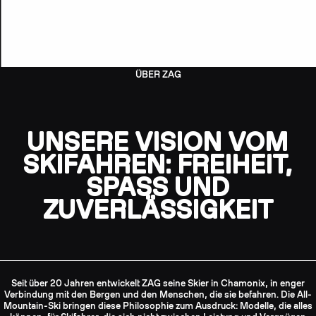
ÜBER ZAG
UNSERE VISION VOM
SKIFAHREN: FREIHEIT,
SPASS UND Z
UVERLÄSSIGKEIT
Seit über 20 Jahren entwickelt ZAG seine Skier in Chamonix, in enger
Verbindung mit den Bergen und den Menschen, die sie befahren. Die All-
Mountain-Ski bringen diese Philosophie zum Ausdruck: Modelle, die alles