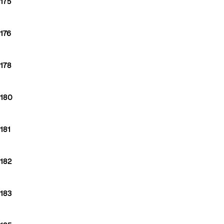
175
176
178
180
181
182
183