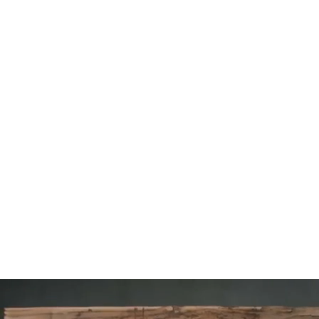
104
SLAP