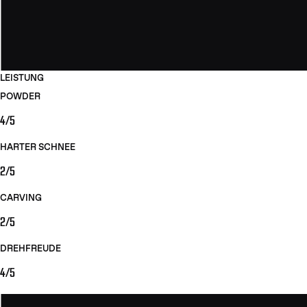
LEISTUNG
POWDER
4/5
HARTER SCHNEE
2/5
CARVING
2/5
DREHFREUDE
4/5