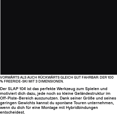
VORWÄRTS ALS AUCH RÜCKWÄRTS GLEICH GUT FAHRBAR: DER 100
% FREERIDE-SKI MIT 3 DIMENSIONEN.
Der SLAP 104 ist das perfekte Werkzeug zum Spielen und
motiviert dich dazu, jede noch so kleine Geländestruktur im
Off-Piste-Bereich auszunutzen. Dank seiner Größe und seines
geringen Gewichts kannst du spontane Touren unternehmen,
wenn du dich für eine Montage mit Hybridbindungen
entscheidest.