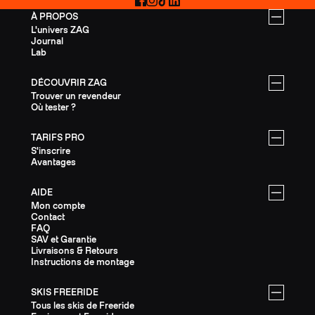
Facebook
Instagram
TikTok
LinkedIn
À PROPOS
L'univers ZAG
Journal
Lab
DÉCOUVRIR ZAG
Trouver un revendeur
Où tester ?
TARIFS PRO
S'inscrire
Avantages
AIDE
Mon compte
Contact
FAQ
SAV et Garantie
Livraisons & Retours
Instructions de montage
SKIS FREERIDE
Tous les skis de Freeride