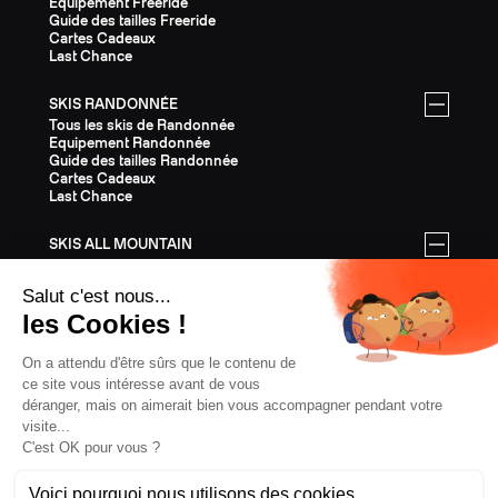
Equipement Freeride
Guide des tailles Freeride
Cartes Cadeaux
Last Chance
SKIS RANDONNÉE
Tous les skis de Randonnée
Equipement Randonnée
Guide des tailles Randonnée
Cartes Cadeaux
Last Chance
SKIS ALL MOUNTAIN
Tous les skis All Mountain
Equipement All Mountain
Guide des tailles All Mountain
Cartes Cadeaux
Last Chance
ÉQUIPEMENT
Tout l'Équipement
Casques
Fixations
Bâtons
Peaux
Couteaux