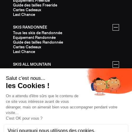
Equipement Freeride
Guide des tailles Freeride
Cartes Cadeaux
Last Chance
SKIS RANDONNÉE
Tous les skis de Randonnée
Equipement Randonnée
Guide des tailles Randonnée
Cartes Cadeaux
Last Chance
SKIS ALL MOUNTAIN
Tous les skis All Mountain
Equipement All Mountain
Guide des tailles All Mountain
Cartes Cadeaux
Last Chance
ÉQUIPEMENT
Tout l'Équipement
Casques
Fixations
Bâtons
Peaux
Couteaux