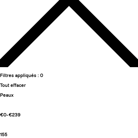
Filtres appliqués :
0
Tout effacer
Peaux
€0-€239
155