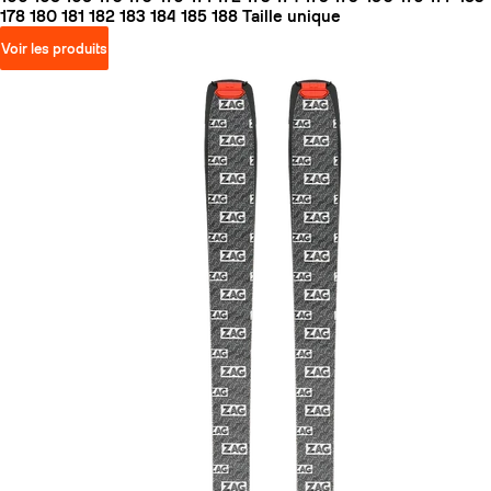
178
180
181
182
183
184
185
188
Taille unique
Voir les produits