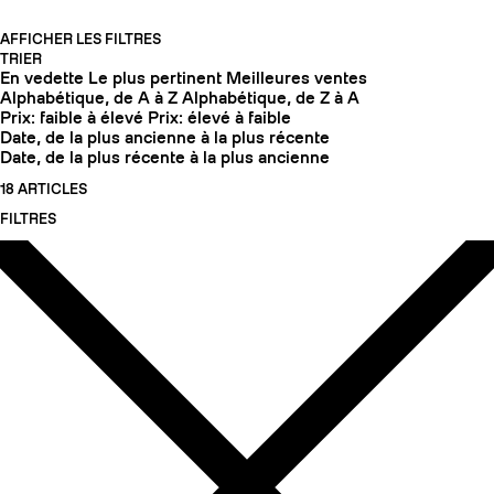
AFFICHER LES FILTRES
TRIER
En vedette
Le plus pertinent
Meilleures ventes
Alphabétique, de A à Z
Alphabétique, de Z à A
Prix: faible à élevé
Prix: élevé à faible
Date, de la plus ancienne à la plus récente
Date, de la plus récente à la plus ancienne
18 ARTICLES
FILTRES
COUTEAUX