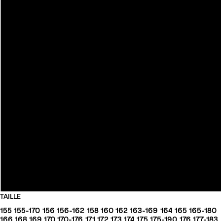
TAILLE
155
155-170
156
156-162
158
160
162
163-169
164
165
165-180
166
168
169
170
170-176
171
172
173
174
175
175-190
176
177-183