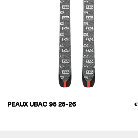
PEAUX UBAC 95 25-26
€