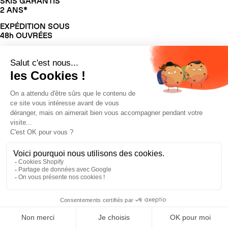
SKIS GARANTIS
2 ANS*
EXPÉDITION SOUS
48h OUVRÉES
EXPERTS ZAG
POUR VOUS CONSEILLER
MONTAGE DES
FIXATIONS OFFERT
Prototypés par le ZAG Lab, FR