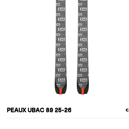
PEAUX UBAC 89 25-26
€