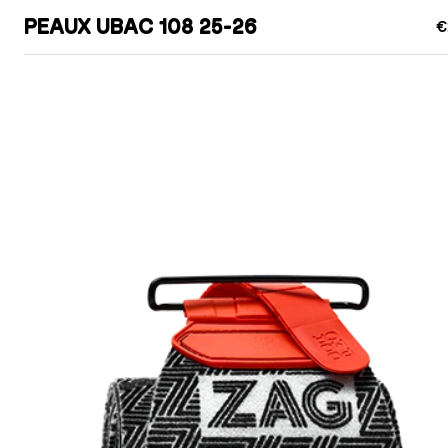
PEAUX UBAC 108 25-26
€