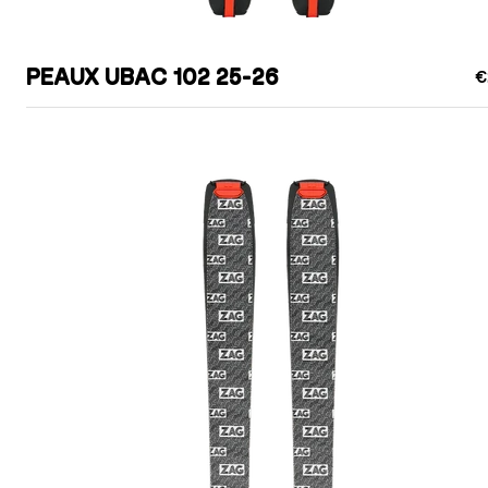
PEAUX UBAC 102 25-26
€