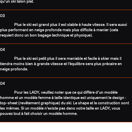
qu’un ski talon plat.
03
Plus le ski est grand plus il est stable à haute vitesse. Il sera aussi
plus performant en neige profonde mais plus difficile à manier (cela
requiert donc un bon bagage technique et physique).
04
Plus le ski est petit plus il sera maniable et facile à skier mais il
tiendra moins bien à grande vitesse et l’équilibre sera plus précaire en
neige profonde.
04
Pour les LADY, veuillez noter que ce qui diffère d’un modèle
homme et un modèle femme à taille identique est uniquement le design :
top-sheet (revêtement graphique) du ski. Le shape et la construction sont
les mêmes. Si un modèle n’existe pas dans votre taille en LADY, vous
pouvez tout à fait choisir un modèle homme.