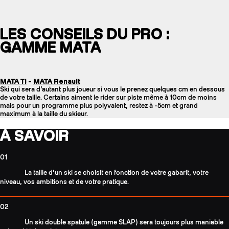
LES CONSEILS DU PRO :
GAMME MATA
MATA Ti
-
MATA Renault
Ski qui sera d’autant plus joueur si vous le prenez quelques cm en dessous
de votre taille. Certains aiment le rider sur piste même à 10cm de moins
mais pour un programme plus polyvalent, restez à -5cm et grand
maximum à la taille du skieur.
À SAVOIR
01
La taille d’un ski se choisit en fonction de votre gabarit, votre
niveau, vos ambitions et de votre pratique.
02
Un ski double spatule (gamme SLAP) sera toujours plus maniable