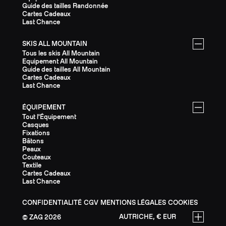
Guide des tailles Randonnée
Cartes Cadeaux
Last Chance
SKIS ALL MOUNTAIN
Tous les skis All Mountain
Equipement All Mountain
Guide des tailles All Mountain
Cartes Cadeaux
Last Chance
ÉQUIPEMENT
Tout l'Équipement
Casques
Fixations
Bâtons
Peaux
Couteaux
Textile
Cartes Cadeaux
Last Chance
CONFIDENTIALITÉ
CGV
MENTIONS LÉGALES
COOKIES
AUTRICHE, € EUR
ZAG
2026