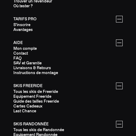
Trouver un revendeur
Où tester ?
TARIFS PRO
S'inscrire
Avantages
AIDE
Mon compte
Contact
FAQ
SAV et Garantie
Livraisons & Retours
Instructions de montage
SKIS FREERIDE
Tous les skis de Freeride
Equipement Freeride
Guide des tailles Freeride
Cartes Cadeaux
Last Chance
SKIS RANDONNÉE
Tous les skis de Randonnée
Equipement Randonnée