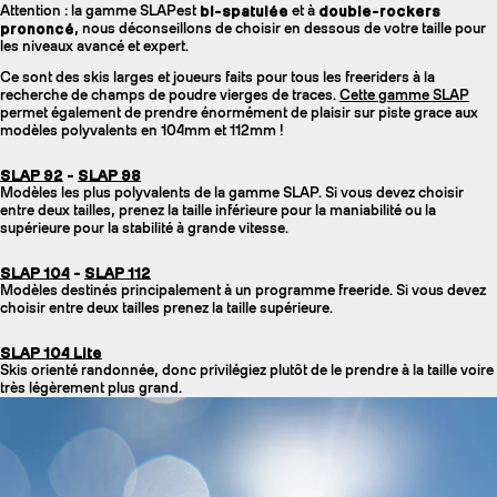
Attention : la gamme SLAPest
bi-spatulée
et à
double-rockers
prononcé
, nous déconseillons de choisir en dessous de votre taille pour
les niveaux avancé et expert.
Ce sont des skis larges et joueurs faits pour tous les freeriders à la
recherche de champs de poudre vierges de traces.
Cette gamme SLAP
permet également de prendre énormément de plaisir sur piste grace aux
modèles polyvalents en 104mm et 112mm !
SLAP 92
-
SLAP 98
Modèles les plus polyvalents de la gamme SLAP. Si vous devez choisir
entre deux tailles, prenez la taille inférieure pour la maniabilité ou la
supérieure pour la stabilité à grande vitesse.
SLAP 104
-
SLAP 112
Modèles destinés principalement à un programme freeride. Si vous devez
choisir entre deux tailles prenez la taille supérieure.
SLAP 104 Lite
Skis orienté randonnée, donc privilégiez plutôt de le prendre à la taille voire
très légèrement plus grand.