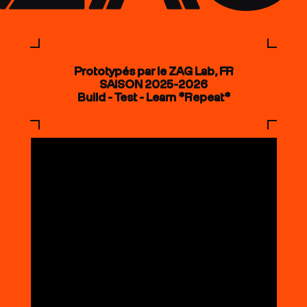
Prototypés par le ZAG Lab, FR
SAISON 2025-2026
Build - Test - Learn *Repeat*