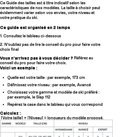
Ce Guide des tailles est à titre indicatif selon les
caractéristiques de nos modèles. La taille à choisir peut
évidemment varier selon vos envies, votre niveau et
votre pratique du ski.
Ce guide est organisé en 2 temps
1. Consultez le tableau ci-dessous
2. N’oubliez pas de lire le conseil du pro pour faire votre
choix final
Vous n'arrivez pas à vous décider ?
Référez au
conseil du pro pour faire votre choix.
Voici un exemple :
Quelle est votre taille : par exemple, 173 cm
Définissez votre niveau : par exemple, Avancé
Choisissez votre gamme et modèle de ski préféré :
par exemple, le Slap 112
Repérez la case dans le tableau qui vous correspond
Calculez :
[Votre taille] + [Niveau] = longueurs du modèle proposé.
Exemple:
173 + [-2cm, +8cm] = [171, 181] cm