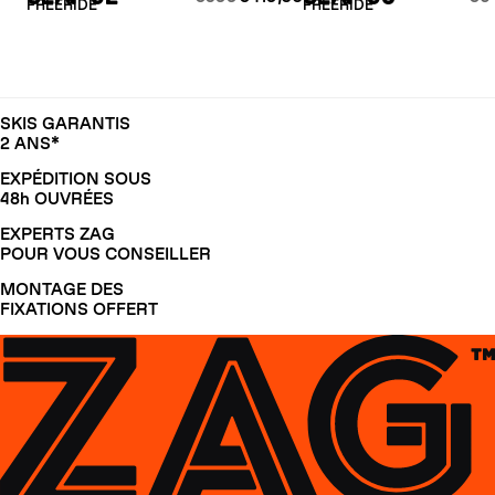
FREERIDE
FREERIDE
SKIS GARANTIS
2 ANS*
EXPÉDITION SOUS
48h OUVRÉES
EXPERTS ZAG
POUR VOUS CONSEILLER
MONTAGE DES
FIXATIONS OFFERT