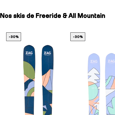
Nos skis de Freeride & All Mountain
-30%
-30%