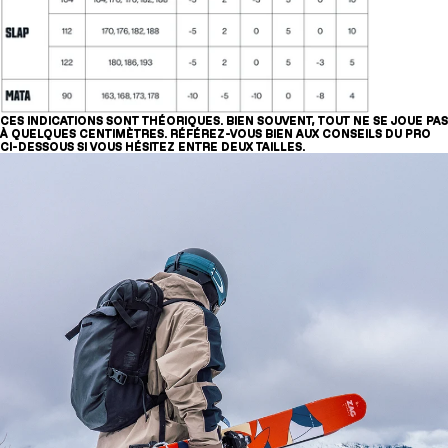
Deux tailles pourraient vous correspondre :
170cm et 176cm
CES INDICATIONS SONT THÉORIQUES. BIEN SOUVENT, TOUT NE SE JOUE PAS
À QUELQUES CENTIMÈTRES. RÉFÉREZ-VOUS BIEN AUX CONSEILS DU PRO
CI-DESSOUS SI VOUS HÉSITEZ ENTRE DEUX TAILLES.