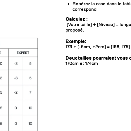
Repérez la case dans le tab
correspond
Calculez :
[Votre taille] + [Niveau] = lon
proposé.
Exemple:
173 + [-5cm, +2cm] = [168, 175
Deux tailles pourraient vous
170cm et 174cm