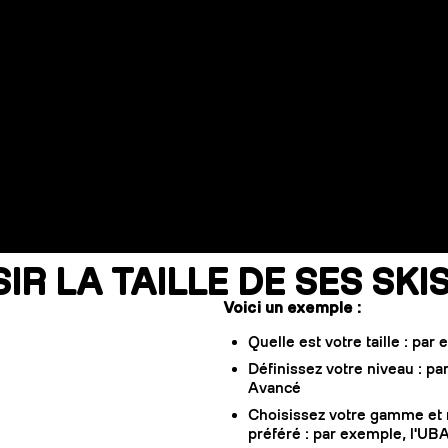
R LA TAILLE DE SES SK
Voici un exemple :
Quelle est votre taille : par
Définissez votre niveau : pa
Avancé
Choisissez votre gamme et 
préféré : par exemple, l'UB