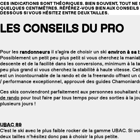
CES INDICATIONS SONT THÉORIQUES. BIEN SOUVENT, TOUT NE 
QUELQUES CENTIMÈTRES. RÉFÉREZ-VOUS BIEN AUX CONSEILS 
DESSOUS SI VOUS HÉSITEZ ENTRE DEUX TAILLES.
LES CONSEILS DU PRO
Pour les
randonneurs
il s’agira de choisir un ski
environ à sa ta
Possiblement un petit peu plus petit si vous cherchez la maniabi
descente et de la facilité dans les conversions, minimum à la tai
peu plus grand si vous cherchez la stabilité à haute vitesse. C
est un incontournable de la rando et de la freerando offrant u
/ performance exceptionnel, approuvé des guides Chamoniard
Ces skis conviendront parfaitement aux personnes souhaitant 
de rando
pour tout faire par tous temps pour des sorties à la j
plusieurs jours !
UBAC 89
C’est le ski avec le plus faible rocker de la gamme UBAC. Si vo
deux tailles n’hésitez donc pas à choisir la plus petite.