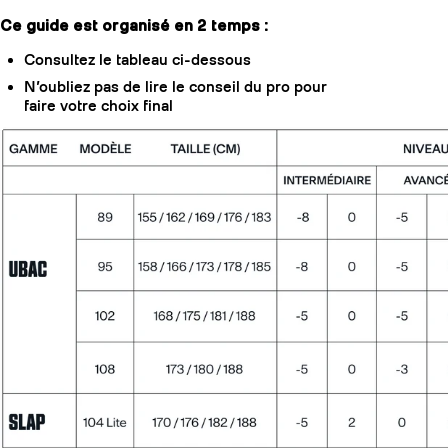
Ce guide est organisé en 2 temps :
Consultez le tableau ci-dessous
N’oubliez pas de lire le conseil du pro pour
faire votre choix final
Vous n'arrivez pas à vous décider ?
Référez
au conseils du pro ci-dessous pour faire votre
choix.