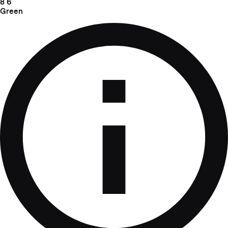
8
6
Green