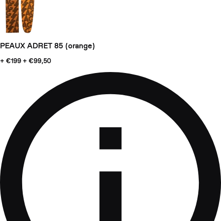
PEAUX ADRET 85 (orange)
+ €199
+ €99,50