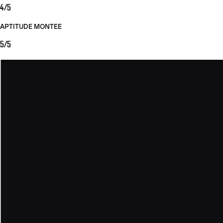
4/5
APTITUDE MONTEE
5/5