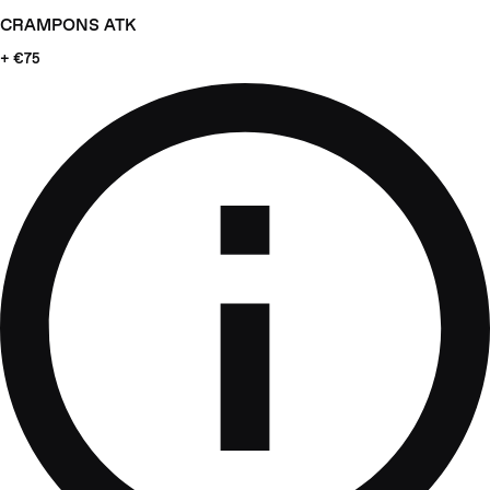
CRAMPONS ATK
+ €75