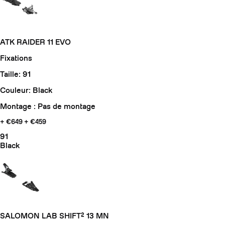
ATK RAIDER 11 EVO
Fixations
Taille: 91
Couleur: Black
Montage : Pas de montage
+ €649
+ €459
91
Black
SALOMON LAB SHIFT² 13 MN