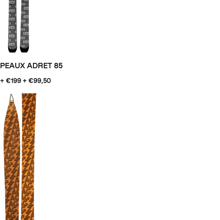
PEAUX ADRET 85
+ €199
+ €99,50