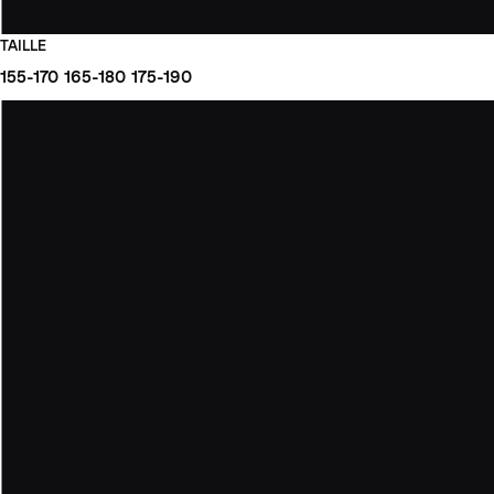
TAILLE
155-170
165-180
175-190