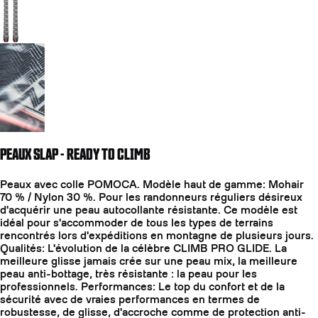
Aller à la diapositive 3
PEAUX SLAP - READY TO CLIMB
Peaux avec colle POMOCA. Modèle haut de gamme: Mohair
70 % / Nylon 30 %. Pour les randonneurs réguliers désireux
d'acquérir une peau autocollante résistante. Ce modèle est
idéal pour s'accommoder de tous les types de terrains
rencontrés lors d'expéditions en montagne de plusieurs jours.
Qualités: L'évolution de la célèbre CLIMB PRO GLIDE. La
meilleure glisse jamais crée sur une peau mix, la meilleure
peau anti-bottage, très résistante : la peau pour les
professionnels. Performances: Le top du confort et de la
sécurité avec de vraies performances en termes de
robustesse, de glisse, d'accroche comme de protection anti-