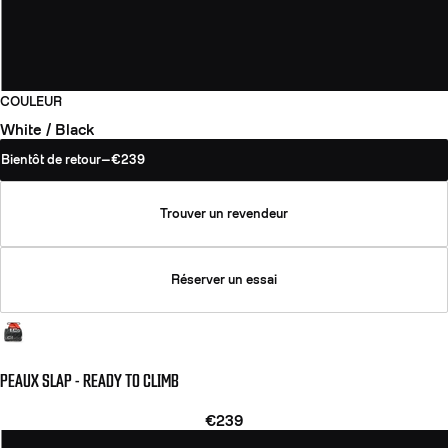
COULEUR
White / Black
Bientôt de retour
—
€239
Trouver un revendeur
Réserver un essai
PEAUX SLAP - READY TO CLIMB
€239