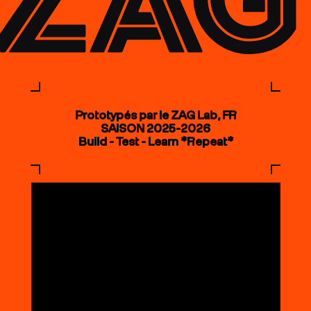
Prototypés par le ZAG Lab, FR
SAISON 2025-2026
Build - Test - Learn *Repeat*