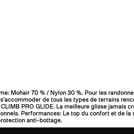
 Mohair 70 % / Nylon 30 %. Pour les randonneur
r s'accommoder de tous les types de terrains ren
bre CLIMB PRO GLIDE. La meilleure glisse jamais cr
ssionnels. Performances: Le top du confort et de 
rotection anti-bottage.