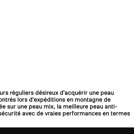
s réguliers désireux d'acquérir une peau
contrés lors d'expéditions en montagne de
ée sur une peau mix, la meilleure peau anti-
la sécurité avec de vraies performances en termes