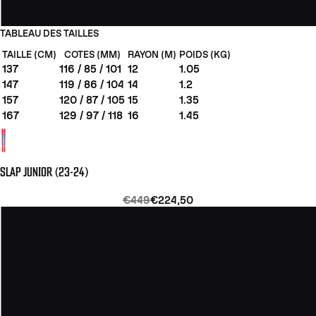
TABLEAU DES TAILLES
TAILLE (CM)
COTES (MM)
RAYON (M)
POIDS (KG)
137
116 / 85 / 101
12
1.05
147
119 / 86 / 104
14
1.2
157
120 / 87 / 105
15
1.35
167
129 / 97 / 118
16
1.45
SLAP JUNIOR (23-24)
€449
€224,50