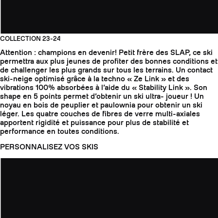
COLLECTION 23-24
Attention : champions en devenir! Petit frère des SLAP, ce ski
permettra aux plus jeunes de profiter des bonnes conditions et
de challenger les plus grands sur tous les terrains. Un contact
ski-neige optimisé grâce à la techno « Ze Link » et des
vibrations 100% absorbées à l’aide du « Stability Link ». Son
shape en 5 points permet d’obtenir un ski ultra- joueur ! Un
noyau en bois de peuplier et paulownia pour obtenir un ski
léger. Les quatre couches de fibres de verre multi-axiales
apportent rigidité et puissance pour plus de stabilité et
performance en toutes conditions.
PERSONNALISEZ VOS SKIS