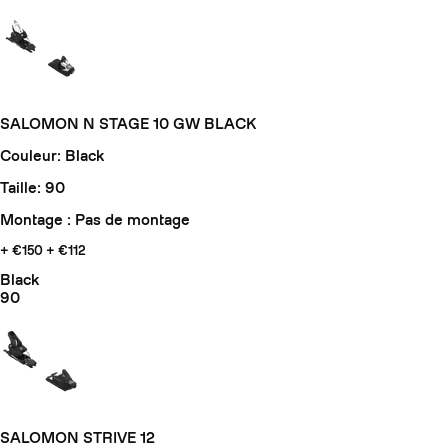
SALOMON N STAGE 10 GW BLACK
Couleur: Black
Taille: 90
Montage : Pas de montage
+ €150
+ €112
Black
90
SALOMON STRIVE 12