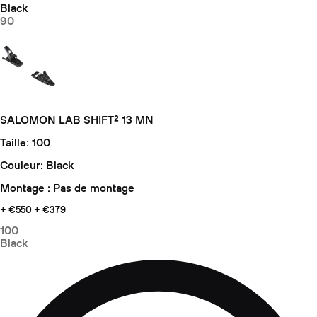
Black
90
SALOMON LAB SHIFT² 13 MN
Taille: 100
Couleur: Black
Montage : Pas de montage
+ €550
+ €379
100
Black