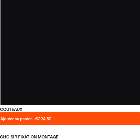
COUTEAUX
Ajouter au panier
—
€224,50
CHOISIR FIXATION
MONTAGE