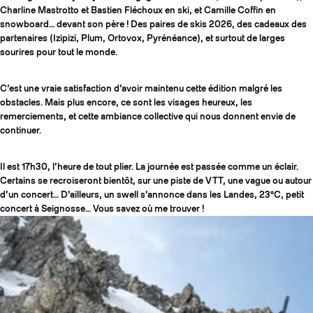
Charline Mastrotto et Bastien Fléchoux en ski, et Camille Coffin en
snowboard… devant son père ! Des paires de skis 2026, des cadeaux des
partenaires (Izipizi, Plum, Ortovox, Pyrénéance), et surtout de larges
sourires pour tout le monde.
C’est une vraie satisfaction d’avoir maintenu cette édition malgré les
obstacles. Mais plus encore, ce sont les visages heureux, les
remerciements, et cette ambiance collective qui nous donnent envie de
continuer.
Il est 17h30, l’heure de tout plier. La journée est passée comme un éclair.
Certains se recroiseront bientôt, sur une piste de VTT, une vague ou autour
d’un concert… D’ailleurs, un swell s’annonce dans les Landes, 23°C, petit
concert à Seignosse… Vous savez où me trouver !