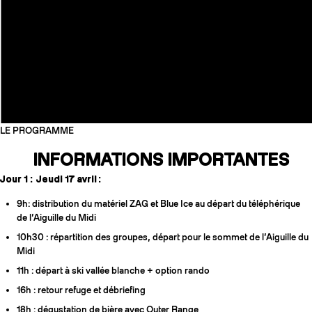
LE PROGRAMME
INFORMATIONS IMPORTANTES
Jour 1 : Jeudi 17 avril :
9h: distribution du matériel ZAG et Blue Ice au départ du téléphérique
de l’Aiguille du Midi
10h30 : répartition des groupes, départ pour le sommet de l’Aiguille du
Midi
11h : départ à ski vallée blanche + option rando
16h : retour refuge et débriefing
18h : dégustation de bière avec Outer Range