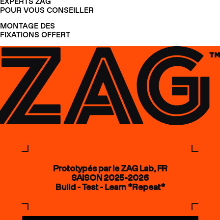
EXPERTS ZAG
POUR VOUS CONSEILLER
MONTAGE DES
FIXATIONS OFFERT
Prototypés par le ZAG Lab, FR
SAISON 2025-2026
Build - Test - Learn *Repeat*