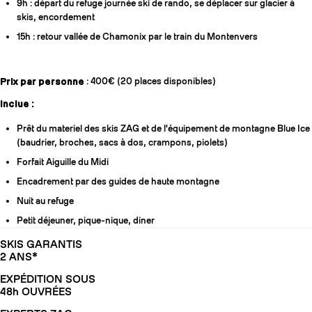
9h : départ du refuge journée ski de rando, se déplacer sur glacier à
skis, encordement
15h : retour vallée de Chamonix par le train du Montenvers
Prix par personne
: 400€ (20 places disponibles)
Inclue :
Prêt du materiel des skis ZAG et de l'équipement de montagne Blue Ice
(baudrier, broches, sacs à dos, crampons, piolets)
Forfait Aiguille du Midi
Encadrement par des guides de haute montagne
Nuit au refuge
Petit déjeuner, pique-nique, diner
SKIS GARANTIS
2 ANS*
EXPÉDITION SOUS
48h OUVRÉES