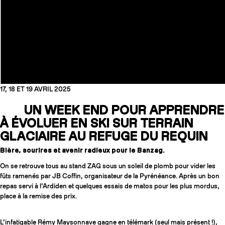
17, 18 ET 19 AVRIL 2025
UN WEEK END POUR APPRENDRE
À ÉVOLUER EN SKI SUR TERRAIN
GLACIAIRE AU REFUGE DU REQUIN
Bière, sourires et avenir radieux pour le Banzag.
COUTEAUX
On se retrouve tous au stand ZAG sous un soleil de plomb pour vider les
fûts ramenés par JB Coffin, organisateur de la Pyrénéance. Après un bon
repas servi à l’Ardiden et quelques essais de matos pour les plus mordus,
place à la remise des prix.
L’infatigable Rémy Maysonnave gagne en télémark (seul mais présent !),