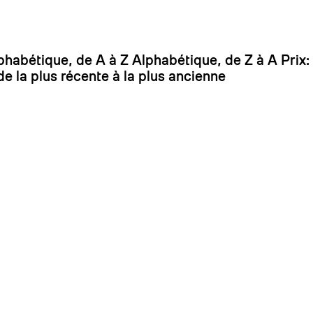
On
phabétique, de A à Z
Alphabétique, de Z à A
Prix:
de la plus récente à la plus ancienne