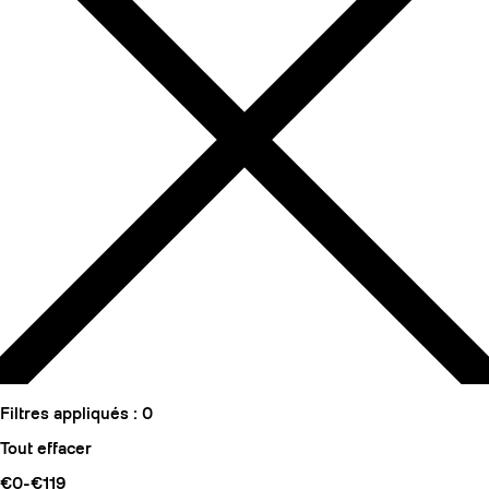
Filtres appliqués :
0
Tout effacer
€0-€119