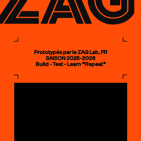
Prototypés par le ZAG Lab, FR
SAISON 2025-2026
Build - Test - Learn *Repeat*