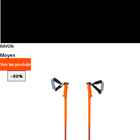
RAYON
Moyen
Voir les produits
-30%