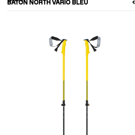
BATONS
BATON NORTH VARIO BLEU
€