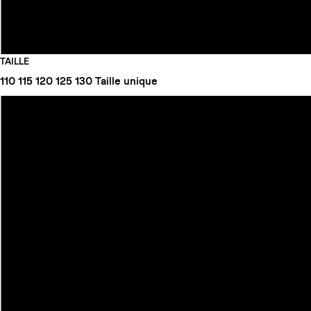
TAILLE
110
115
120
125
130
Taille unique