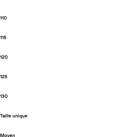
110
115
120
125
130
Taille unique
Moyen