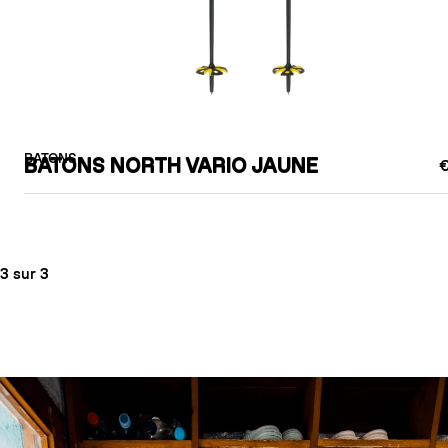
BATONS
BATONS NORTH VARIO JAUNE
€
3 sur 3