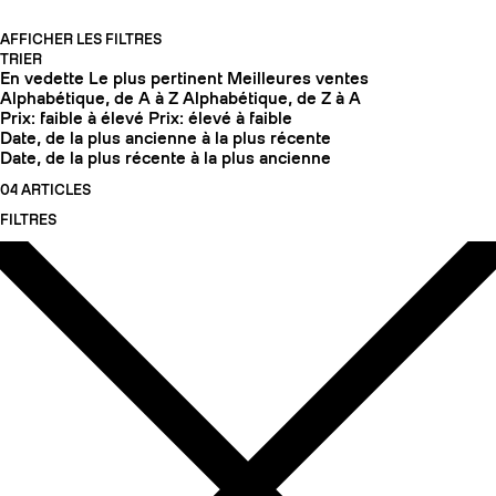
AFFICHER LES FILTRES
TRIER
En vedette
Le plus pertinent
Meilleures ventes
Alphabétique, de A à Z
Alphabétique, de Z à A
Prix: faible à élevé
Prix: élevé à faible
Date, de la plus ancienne à la plus récente
Date, de la plus récente à la plus ancienne
04 ARTICLES
FILTRES
COUTEAUX