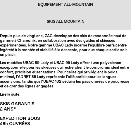
EQUIPEMENT ALL-MOUNTAIN
SKIS ALL MOUNTAIN
Depuis plus de vingt ans, ZAG développe des skis de randonnée haut de
gamme à Chamonix, en collaboration avec des guides et skieuses
expérimentées. Notre gamme UBAC Lady incarne l’équilibre parfait entre
légèreté à la montée et stabilité à la descente, pour que chaque sortie soit
un plaisir.
Les modèles UBAC 89 Lady et UBAC 95 Lady offrent une polyvalence
exceptionnelle pour les skieuses qui recherchent le compromis idéal entre
confort, précision et sensations. Pour celles qui privilégient le poids
minimal, l’ADRET 85 Lady représente l’allié parfait pour les longues
ascensions, tandis que l’UBAC 102 séduira les passionnées de poudreuse
et de grandes lignes engagées.
Lire la suite
SKIS GARANTIS
2 ANS*
EXPÉDITION SOUS
48h OUVRÉES