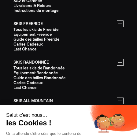
SAV et Garantie
Livraisons & Retours
Instructions de montage
SKIS FREERIDE
Tous les skis de Freeride
Equipement Freeride
Guide des tailles Freeride
Cartes Cadeaux
Last Chance
SKIS RANDONNÉE
Tous les skis de Randonnée
Equipement Randonnée
Guide des tailles Randonnée
Cartes Cadeaux
Last Chance
SKIS ALL MOUNTAIN
Tous les skis All Mountain
Equipement All Mountain
Guide des tailles All Mountain
Cartes Cadeaux
Last Chance