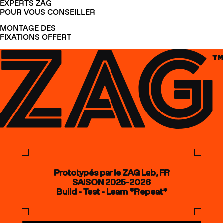
EXPERTS ZAG
POUR VOUS CONSEILLER
MONTAGE DES
FIXATIONS OFFERT
Prototypés par le ZAG Lab, FR
SAISON 2025-2026
Build - Test - Learn *Repeat*