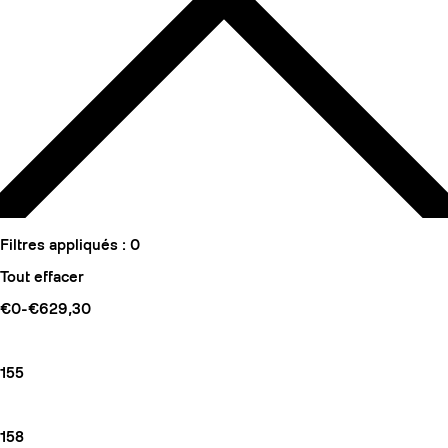
Filtres appliqués :
0
Tout effacer
€0-€629,30
155
158