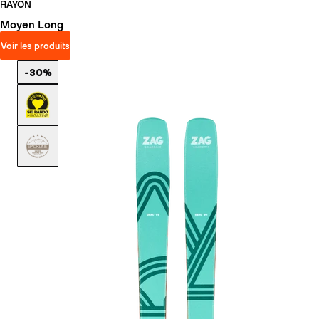
RAYON
Moyen
Long
Voir les produits
-30%