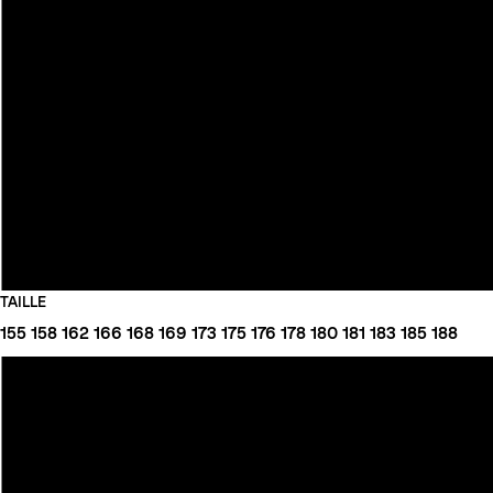
TAILLE
155
158
162
166
168
169
173
175
176
178
180
181
183
185
188