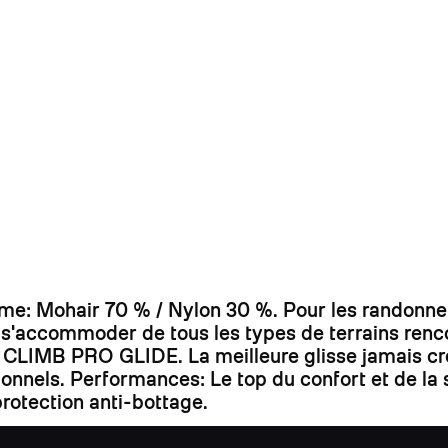
 Mohair 70 % / Nylon 30 %. Pour les randonneur
r s'accommoder de tous les types de terrains ren
bre CLIMB PRO GLIDE. La meilleure glisse jamais cr
ssionnels. Performances: Le top du confort et de 
rotection anti-bottage.