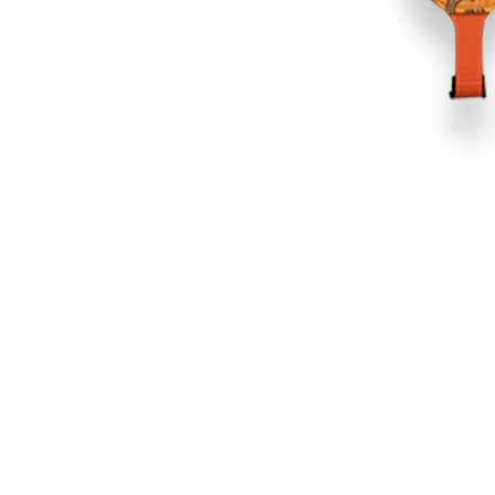
 dirait que vous n'avez encore rien ajouté. Chang