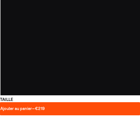
TAILLE
Ajouter au panier
—
€219