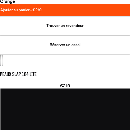
Orange
Ajouter au panier
—
€219
Trouver un revendeur
Réserver un essai
PEAUX SLAP 104 LITE
€219