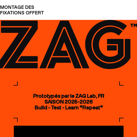
MONTAGE DES
FIXATIONS OFFERT
Prototypés par le ZAG Lab, FR
SAISON 2025-2026
Build - Test - Learn *Repeat*