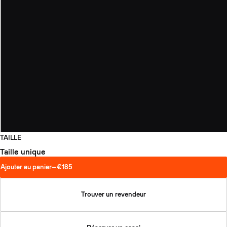
TAILLE
Taille unique
Ajouter au panier
—
€185
Trouver un revendeur