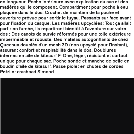
en longueur. Poche intérieure avec explication du sac et des
matières qui le composent. Compartiment pour poche à eau
plaquée dans le dos. Crochet de maintien de la poche et
ouverture prévue pour sortir le tuyau. Passants sur face avant
pour fixation du casque. Les matières upcyclées: Tout ça allait
partir en fumée, ils repartiront bientôt à l'aventure sur votre
dos : Des canots de survie réformés pour une toile extérieure
imperméable et robuste. Des matelas autogonflants de chez
Quechua doublés d'un mesh 3D (non upcyclé pour l'instant),
assurant confort et respirabilité dans le dos. Doublures
internes en aile de kitesurf F-One, léger, résistant et surtout
unique pour chaque sac. Poche sonde et manche de pelle en
boudin d'aile de kitesurf. Passe piolet en chutes de cordes
Petzl et crashpad Simond.