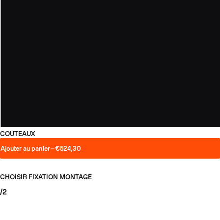
COUTEAUX
Ajouter au panier
—
€524,30
CHOISIR FIXATION
MONTAGE
/2