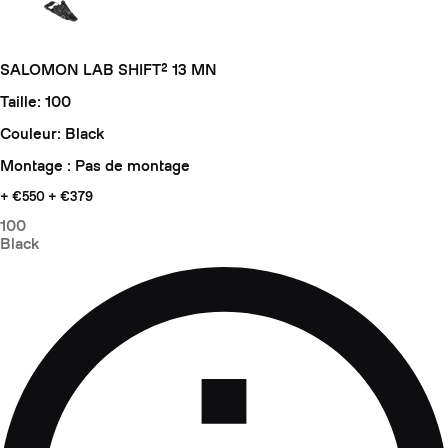
SALOMON LAB SHIFT² 13 MN
Taille: 100
Couleur: Black
Montage : Pas de montage
+ €550
+ €379
100
Black