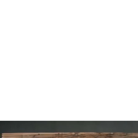
104
SLAP