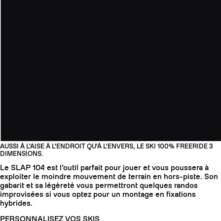
AUSSI À L'AISE À L'ENDROIT QU'À L'ENVERS, LE SKI 100% FREERIDE 3
DIMENSIONS.
Le SLAP 104 est l’outil parfait pour jouer et vous poussera à
exploiter le moindre mouvement de terrain en hors-piste. Son
gabarit et sa légèreté vous permettront quelques randos
improvisées si vous optez pour un montage en fixations
hybrides.
PERSONNALISEZ VOS SKIS