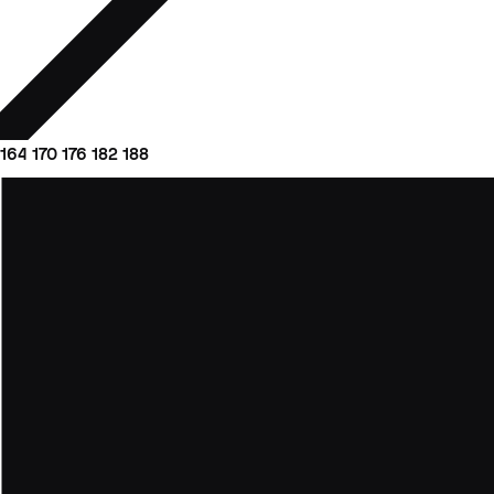
164
170
176
182
188