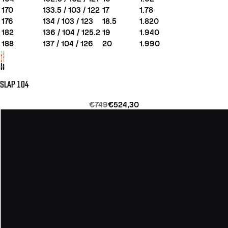
170
133.5 / 103 / 122
17
1.78
176
134 / 103 / 123
18.5
1.820
182
136 / 104 / 125.2
19
1.940
188
137 / 104 / 126
20
1.990
SLAP 104
€749
€524,30