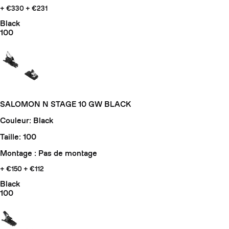
+ €330
+ €231
Black
100
SALOMON N STAGE 10 GW BLACK
Couleur: Black
Taille: 100
Montage : Pas de montage
+ €150
+ €112
Black
100