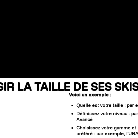
R LA TAILLE DE SES SK
Voici un exemple :
Quelle est votre taille : par
Définissez votre niveau : pa
Avancé
Choisissez votre gamme et 
préféré : par exemple, l'UB