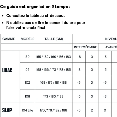
Ce guide est organisé en 2 temps :
Consultez le tableau ci-dessous
N’oubliez pas de lire le conseil du pro pour
faire votre choix final
Vous n'arrivez pas à vous décider ?
Référez
au conseils du pro ci-dessous pour faire votre
choix.