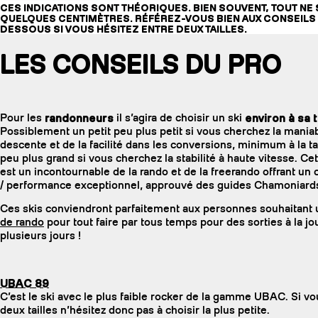
CES INDICATIONS SONT THÉORIQUES. BIEN SOUVENT, TOUT NE 
QUELQUES CENTIMÈTRES. RÉFÉREZ-VOUS BIEN AUX CONSEILS 
DESSOUS SI VOUS HÉSITEZ ENTRE DEUX TAILLES.
LES CONSEILS DU PRO
Pour les
randonneurs
il s’agira de choisir un ski
environ à sa ta
Possiblement un petit peu plus petit si vous cherchez la maniabi
descente et de la facilité dans les conversions, minimum à la tai
peu plus grand si vous cherchez la stabilité à haute vitesse. C
est un incontournable de la rando et de la freerando offrant u
/ performance exceptionnel, approuvé des guides Chamoniard
Ces skis conviendront parfaitement aux personnes souhaitant 
de rando
pour tout faire par tous temps pour des sorties à la j
plusieurs jours !
UBAC 89
C’est le ski avec le plus faible rocker de la gamme UBAC. Si vo
deux tailles n’hésitez donc pas à choisir la plus petite.