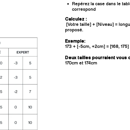
Repérez la case dans le tab
correspond
Calculez :
[Votre taille] + [Niveau] = lon
proposé.
Exemple:
173 + [-5cm, +2cm] = [168, 175
Deux tailles pourraient vous
170cm et 174cm