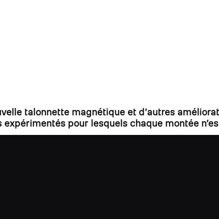
uvelle talonnette magnétique et d’autres amélior
rs expérimentés pour lesquels chaque montée n’est