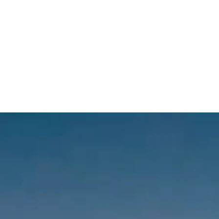
 dirait que vous n'avez encore rien ajouté. Chang