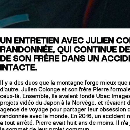
UN ENTRETIEN AVEC JULIEN CO
RANDONNÉE, QUI CONTINUE DE
DE SON FRÈRE DANS UN ACCIDE
INTACTE.
Il y a des duos que la montagne forge mieux que 
d'autre. Julien Colonge et son frère Pierre formaie
ceux-là. Ensemble, ils avaient fondé Ubac Images
projets vidéo du Japon à la Norvège, et rêvaient
agence de voyage pour partager leur obsession d
randonnée avec le monde. En 2016, un accident mo
a tout arrêté. Pierre avait huit ans de moins. Il n'a
le sommet de leur projet commun.