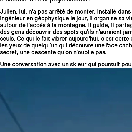
Julien, lui, n'a pas arrêté de monter. Installé dan
ingénieur en géophysique le jour, il organise sa vi
autour de l'accès à la montagne. Il guide, il part
des gens découvrir des spots qu'ils n'auraient ja
seuls. Ce qui le fait vibrer aujourd'hui, c'est cette
les yeux de quelqu'un qui découvre une face cach
secret, une descente qu'on n'oublie pas.
Une conversation avec un skieur qui poursuit pou