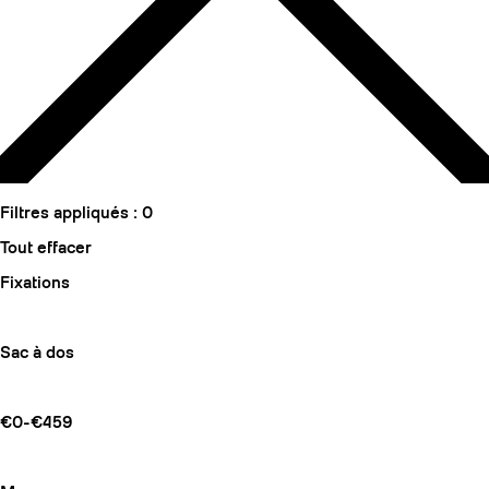
Filtres appliqués :
0
Tout effacer
Fixations
Sac à dos
€0-€459