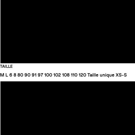
TAILLE
M
L
6
8
80
90
91
97
100
102
108
110
120
Taille unique
XS-S