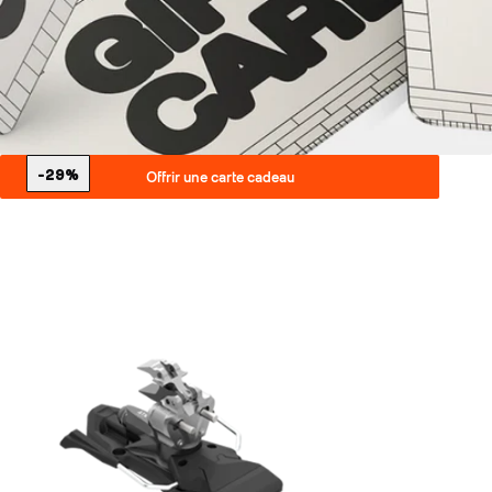
-29%
Offrir une carte cadeau