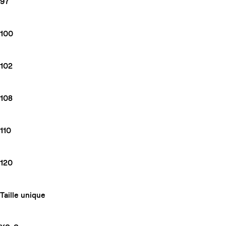
97
100
102
108
110
120
Taille unique