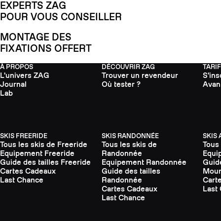
EXPERTS ZAG
POUR VOUS CONSEILLER
MONTAGE DES
FIXATIONS OFFERT
À PROPOS
DÉCOUVRIR ZAG
TARI
L'univers ZAG
Trouver un revendeur
S'ins
Journal
Où tester ?
Avan
Lab
SKIS FREERIDE
SKIS RANDONNÉE
SKIS
Tous les skis de Freeride
Tous les skis de
Tous 
Equipement Freeride
Randonnée
Equi
Guide des tailles Freeride
Equipement Randonnée
Guide
Cartes Cadeaux
Guide des tailles
Moun
Last Chance
Randonnée
Cart
Cartes Cadeaux
Last
Last Chance