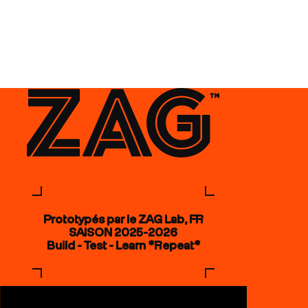
 dirait que vous n'avez encore rien ajouté. Chang
Prototypés par le ZAG Lab, FR
SAISON 2025-2026
Build - Test - Learn *Repeat*