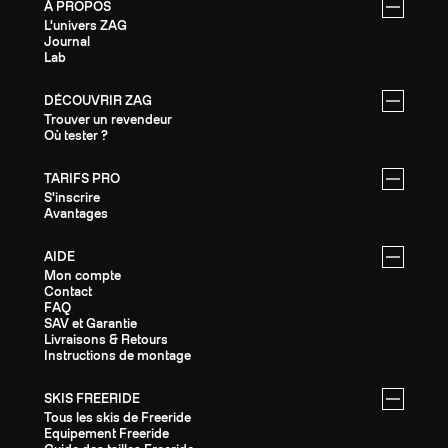
À PROPOS
L'univers ZAG
Journal
Lab
DÉCOUVRIR ZAG
Trouver un revendeur
Où tester ?
TARIFS PRO
S'inscrire
Avantages
AIDE
Mon compte
Contact
FAQ
SAV et Garantie
Livraisons & Retours
Instructions de montage
SKIS FREERIDE
Tous les skis de Freeride
Equipement Freeride