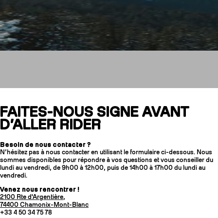
Contactez-nous
FAITES-NOUS SIGNE AVANT
D’ALLER RIDER
Besoin de nous contacter ?
COUTEAUX
N’hésitez pas à nous contacter en utilisant le formulaire ci-dessous. Nous
sommes disponibles pour répondre à vos questions et vous conseiller du
lundi au vendredi, de 9h00 à 12h00, puis de 14h00 à 17h00 du lundi au
vendredi.
Venez nous rencontrer !
2100 Rte d'Argentière,
74400 Chamonix-Mont-Blanc
+33 4 50 34 75 78