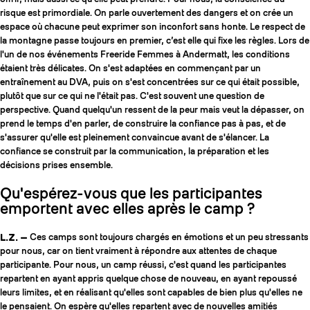
risque est primordiale. On parle ouvertement des dangers et on crée un
espace où chacune peut exprimer son inconfort sans honte. Le respect de
la montagne passe toujours en premier, c’est elle qui fixe les règles. Lors de
l'un de nos événements Freeride Femmes à Andermatt, les conditions
étaient très délicates. On s'est adaptées en commençant par un
entraînement au DVA, puis on s'est concentrées sur ce qui était possible,
plutôt que sur ce qui ne l'était pas. C'est souvent une question de
perspective. Quand quelqu'un ressent de la peur mais veut la dépasser, on
prend le temps d'en parler, de construire la confiance pas à pas, et de
s'assurer qu'elle est pleinement convaincue avant de s'élancer. La
confiance se construit par la communication, la préparation et les
décisions prises ensemble.
Qu'espérez-vous que les participantes
emportent avec elles après le camp ?
L.Z. —
Ces camps sont toujours chargés en émotions et un peu stressants
pour nous, car on tient vraiment à répondre aux attentes de chaque
participante. Pour nous, un camp réussi, c'est quand les participantes
repartent en ayant appris quelque chose de nouveau, en ayant repoussé
leurs limites, et en réalisant qu'elles sont capables de bien plus qu'elles ne
le pensaient. On espère qu'elles repartent avec de nouvelles amitiés