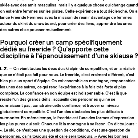
skiée avec des amis masculins, mais il y a quelque chose qui change quand
on est entre femmes sur les pistes. Cette expérience a tout déclenché. On a
lancé Freeride Femmes avec la mission de réunir davantage de femmes
autour du ski et du snowboard, pour créer des liens, apprendre les unes
des autres et se pousser mutuellement.
Pourquoi créer un camp spécifiquement
dédié au freeride ? Qu'apporte cette
discipline à l'épanouissement d'une skieuse ?
L.Z. —
On vient toutes les deux du ski alpin de compétition, et on a réalisé
que ce n'était pas fait pour nous. Le freeride, c'est vraiment différent, c’est
bien plus un sport d'équipe. On est ensemble en montagne, responsables
les unes des autres, ce qui rend l'expérience à la fois très forte et plus
complexe. La confiance en son équipe est indispensable. C'est là que
réside l'un des grands défis : accueillir des personnes qui ne se
connaissent pas, construire cette confiance, et trouver un niveau
globalement compatible. C'est l'un des obstacles les plus délicats à
surmonter. En même temps, le freeride est l'une des formes d'expression
les plus pures qui soit. Chacune lit la montagne à sa façon. On dit toujours :
« Le ski, ce n'est pas une question de conditions, c'est une question de
personnes, ça l'a toujours été et ça le sera toujours. » Avec les bonnes