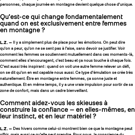
personnes, chaque journée en montagne devient quelque chose d'unique.
Qu'est-ce qui change fondamentalement
quand on est exclusivement entre femmes
en montagne ?
L.Z. —
Il y a simplement plus de place pour les émotions. On peut dire
qu'on a peur, qu'on ne se sent pas à l’aise, sans devoir se justifier. Voir
comment les femmes se soutiennent mutuellement dans ces moments-là,
comment elles s'encouragent, c'est beau et ça nous touche à chaque fois.
C'est aussi très inspirant : quand on voit une autre femme relever un défi,
on se dit qu'on en est capable nous aussi. Ce type d'émulation se crée très
naturellement. Être en montagne entre femmes, ça sonne juste et
authentique. Et en même temps, il y a une vraie impulsion pour sortir de sa
zone de confort, mais dans un cadre bienveillant.
Comment aidez-vous les skieuses à
construire la confiance — en elles-mêmes, en
leur instinct, et en leur matériel ?
L.Z. —
Des hivers comme celui-ci montrent bien ce que la montagne peut
offrir, mais aussi ce qu'elle peut prendre. Pour nous, la conscience du