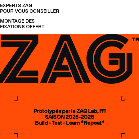
EXPERTS ZAG
POUR VOUS CONSEILLER
MONTAGE DES
FIXATIONS OFFERT
Prototypés par le ZAG Lab, FR
SAISON 2025-2026
Build - Test - Learn *Repeat*