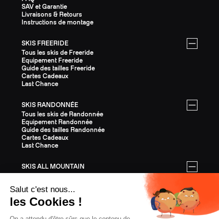
SAV et Garantie
Livraisons & Retours
Instructions de montage
SKIS FREERIDE
Tous les skis de Freeride
Equipement Freeride
Guide des tailles Freeride
Cartes Cadeaux
Last Chance
SKIS RANDONNÉE
Tous les skis de Randonnée
Equipement Randonnée
Guide des tailles Randonnée
Cartes Cadeaux
Last Chance
SKIS ALL MOUNTAIN
Tous les skis All Mountain
Equipement All Mountain
Guide des tailles All Mountain
Cartes Cadeaux
Last Chance