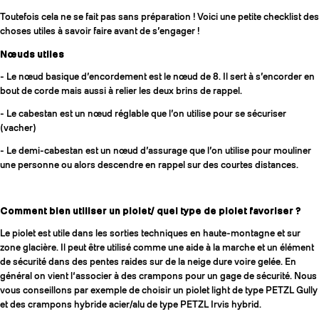
Toutefois cela ne se fait pas sans préparation ! Voici une petite checklist des
choses utiles à savoir faire avant de s’engager !
Nœuds utiles
- Le nœud basique d’encordement est le nœud de 8. Il sert à s’encorder en
bout de corde mais aussi à relier les deux brins de rappel.
- Le cabestan est un nœud réglable que l’on utilise pour se sécuriser
(vacher)
- Le demi-cabestan est un nœud d’assurage que l’on utilise pour mouliner
une personne ou alors descendre en rappel sur des courtes distances.
Comment bien utiliser un piolet/ quel type de piolet favoriser ?
Le piolet est utile dans les sorties techniques en haute-montagne et sur
zone glacière. Il peut être utilisé comme une aide à la marche et un élément
de sécurité dans des pentes raides sur de la neige dure voire gelée. En
général on vient l‘associer à des crampons pour un gage de sécurité. Nous
vous conseillons par exemple de choisir un piolet light de type PETZL Gully
et des crampons hybride acier/alu de type PETZL Irvis hybrid.