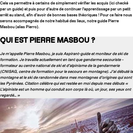
Cela va permettre à certains de simplement vérifier les acquis (ici checké
par un guide) et puis pour d’autre de continuer l’apprentissage par un petit
arrêt au stand, afin d’avoir de bonnes bases théoriques ! Pour ce faire nous
serons accompagnés de notre habitué des lieux, notre guide Pierre
Masbou (alias Pierro).
QUI EST PIERRE MASBOU ?
Je m’appelle Pierre Masbou, je suis Aspirant-guide et moniteur de ski de
formation. Je travaille actuellement en tant que gendarme secouriste -
formateur au centre national de ski et d'alpinisme de la gendarmerie
(CNISAG, centre de formation pour le secours en montagne). J’ai débuté la
montagne et le ski de randonnée dans mes montagnes d’origines qui sont
les Pyrénées. Citation célèbre qui est restée en moi depuis mes débuts «
L’alpiniste est un homme qui conduit son corps là où, un jour, ses yeux ont
COUTEAUX
regardé… »