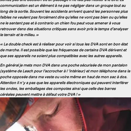
communication est un élément à ne pas négliger dans un groupe tout au
long de la sortie. Souvent les accidents arrivent quand les personnes plus
faibles ne veulent pas forcément dire qu’elles ne vont pas bien ou qu’elles
ne le sentent pas et à contrario un chien fou peut vous amener à vous
retrouver dans des situations critiques sans avoir pris le temps d’analyser
le terrain et le milieu. »
« Le double check est à réaliser pour voir si tous les DVA sont en bon état
de marche. Il est possible que les fréquences de certains DVA dérivent et
que ses appareils ne soient plus compatibles avec les autres appareils.
En général je mets mon DVA dans une poche sécurisée de mon pantalon
(système de Leach pour l’accrocher à l ‘intérieur) et mon téléphone dans la
poche opposée dans ma veste ou voire même en haut de mon sac à dos.
Attention il n’y a pas que les appareils électroniques qui peuvent interférer
les ondes, les emballages des compotes ainsi que celle des barres
céréales peuvent mettre à défaut votre DVA ! »