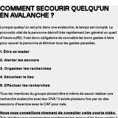
COMMENT SECOURIR QUELQU'UN
EN AVALANCHE ?
Lorsque quelqu’un est pris dans une avalanche, le temps est compté. Le
pronostic vital de la personne décroît très rapidement (en général un quart
d’heure suffit). Il est donc obligatoire de connaître les bons gestes à faire
pour sauver la personne et éliminer tous les gestes parasites.
1. Élire un leader
2. Alerter les secours
3. Organiser les recherches
4. Sécuriser le lieu
5. Effectuer les recherches
Tous les membres du groupe doivent être à même de savoir réaliser une
recherche avalanche avec leur DVA ! Il existe plusieurs fois par an des
sessions d’exercice avec le CAF pour cela.
Nous vous conseillons vivement de consulter cette courte vidéo.
Très intuitive vous comprendrez rapidement les enjeux et les bons gestes à