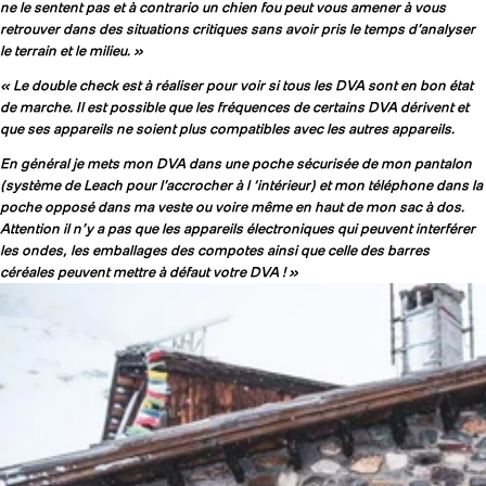
ne le sentent pas et à contrario un chien fou peut vous amener à vous
retrouver dans des situations critiques sans avoir pris le temps d’analyser
le terrain et le milieu. »
« Le double check est à réaliser pour voir si tous les DVA sont en bon état
de marche. Il est possible que les fréquences de certains DVA dérivent et
que ses appareils ne soient plus compatibles avec les autres appareils.
En général je mets mon DVA dans une poche sécurisée de mon pantalon
(système de Leach pour l’accrocher à l ‘intérieur) et mon téléphone dans la
poche opposé dans ma veste ou voire même en haut de mon sac à dos.
Attention il n’y a pas que les appareils électroniques qui peuvent interférer
les ondes, les emballages des compotes ainsi que celle des barres
céréales peuvent mettre à défaut votre DVA ! »