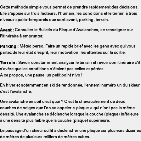
Cette méthode simple vous permet de prendre rapidement des décisions.
Elle s’appuie sur trois facteurs, l’humain, les conditions et le terrain à trois
niveaux spatio-temporels que sont avant, parking, terrain.
Avant :
Consulter le Bulletin du Risque d’Avalanches, se renseigner sur
l’itinéraire à emprunter.
Parking :
Météo perso. Faire un rapide brief avec les gens avec qui vous
partez de leur état d’esprit, leur motivation, les attentes sur la sortie.
Terrain :
Savoir constamment analyser le terrain et revoir son itinéraire s’il
s’avère que les conditions n’étaient pas celles espérées.
A ce propos, une pause, un petit point nivo !
En hiver et notamment en
ski de randonnée
, l’ennemi numéro un du skieur
c’est l’avalanche.
Une avalanche en soit c’est quoi ? C’est le chevauchement de deux
couches de neiges que l’on va appeler « plaque » qui n’ont pas la même
densité. Une avalanche se déclenche lorsque la couche (plaque) inférieure
à une densité plus faible que la couche (plaque) supérieure.
Le passage d’un skieur suffit à déclencher une plaque sur plusieurs dizaines
de mètres de plusieurs milliers de mètres cubes.