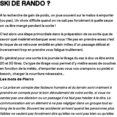
SKI DE RANDO ?
A la recherche de gain de poids, on joue souvent sur le matos à emporter
(ou pas). Un choix difficile quand on ne sait pas forcément à quelle sauce
on va être mangé pendant la sortie !
C’est alors une étape primordiale dans la préparation de sa sortie que de
savoir quel matériel embarquer avec nous ! Ne pas en prendre assez c’est
le risque de se retrouver embêté en plein milieu d’un passage délicat et
inversement trop en prendre vous fatigue inutilement.
En général pour une sortie à la journée le litrage du sac à dos va être entre
20 et 30 litres. Ce type de litrage vous permet d’y mettre assez de couches
en fonction de la météo, d’emporter avec vous vos crampons ou piolet si
besoin, charger la nourriture nécessaire…
Les mots de Pierro
« La prise en compte des facteurs humains et du terrain sont vraiment à
prendre en compte pour le bon déroulement de votre sortie, si vous ne
sentez pas une décision ou un passage il ne faut pas hésiter à le dire. La
communication est un élément à ne pas négliger dans un groupe tout au
long de la sortie. Souvent les accidents arrivent quand les personnes plus
faibles ne veulent pas forcément dire qu’elles ne vont pas bien ou qu’elles