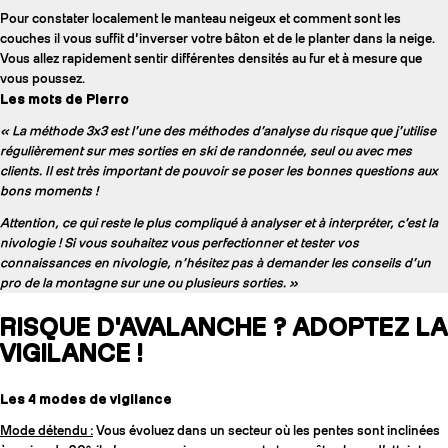
Pour constater localement le manteau neigeux et comment sont les
couches il vous suffit d’inverser votre bâton et de le planter dans la neige.
Vous allez rapidement sentir différentes densités au fur et à mesure que
vous poussez.
Les mots de Pierro
« La méthode 3x3 est l’une des méthodes d’analyse du risque que j’utilise
régulièrement sur mes sorties en ski de randonnée, seul ou avec mes
clients. Il est très important de pouvoir se poser les bonnes questions aux
bons moments !
Attention, ce qui reste le plus compliqué à analyser et à interpréter, c’est la
nivologie ! Si vous souhaitez vous perfectionner et tester vos
connaissances en nivologie, n’hésitez pas à demander les conseils d’un
pro de la montagne sur une ou plusieurs sorties. »
RISQUE D'AVALANCHE ? ADOPTEZ LA
VIGILANCE !
Les 4 modes de vigilance
Mode détendu :
Vous évoluez dans un secteur où les pentes sont inclinées