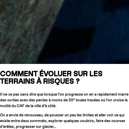
COMMENT ÉVOLUER SUR LES
TERRAINS À RISQUES ?
Il ne va pas sans dire que lorsque l’on progresse on en a rapidement marre
des sorties avec des pentes à moins de 30° toutes tracées où l’on croise la
moitié du CAF de la ville d’à côté.
On a envie de renouveau, de pousser un peu les limites et aller voir ce qui
existe entre deux sommets, explorer quelques couloirs, faire des courses
d’arêtes, progresser sur glacier…