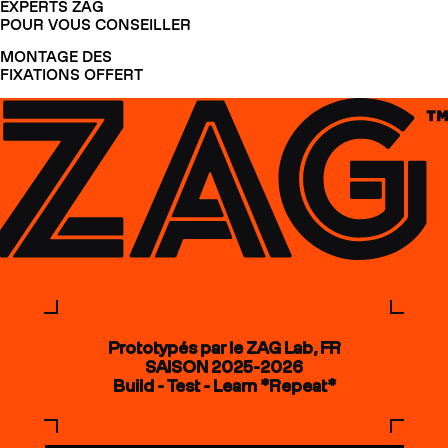
EXPERTS ZAG
POUR VOUS CONSEILLER
MONTAGE DES
FIXATIONS OFFERT
Prototypés par le ZAG Lab, FR
SAISON 2025-2026
Build - Test - Learn *Repeat*