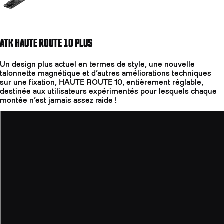
ATK HAUTE ROUTE 10 PLUS
Un design plus actuel en termes de style, une nouvelle
talonnette magnétique et d’autres améliorations techniques
sur une fixation, HAUTE ROUTE 10, entièrement réglable,
destinée aux utilisateurs expérimentés pour lesquels chaque
montée n’est jamais assez raide !