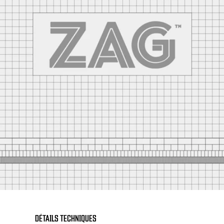
DÉTAILS TECHNIQUES