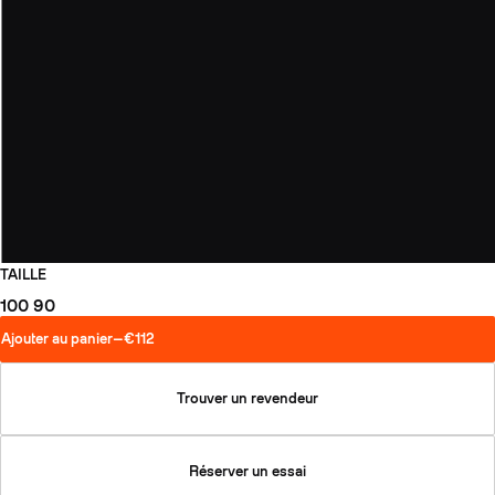
TAILLE
100
90
Ajouter au panier
—
€112
Trouver un revendeur
Réserver un essai