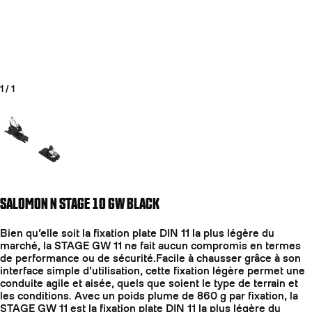
1
/
1
Aller à la diapositive 1
SALOMON N STAGE 10 GW BLACK
Bien qu’elle soit la fixation plate DIN 11 la plus légère du
marché, la STAGE GW 11 ne fait aucun compromis en termes
de performance ou de sécurité.Facile à chausser grâce à son
interface simple d’utilisation, cette fixation légère permet une
conduite agile et aisée, quels que soient le type de terrain et
les conditions. Avec un poids plume de 860 g par fixation, la
STAGE GW 11 est la fixation plate DIN 11 la plus légère du