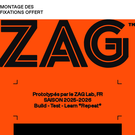
MONTAGE DES
FIXATIONS OFFERT
Prototypés par le ZAG Lab, FR
SAISON 2025-2026
Build - Test - Learn *Repeat*