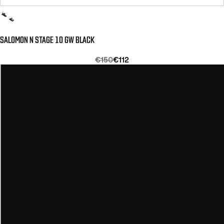
SALOMON N STAGE 10 GW BLACK
€150
€112