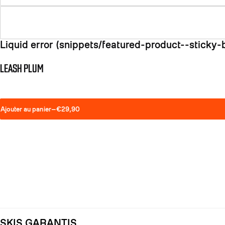
Liquid error (snippets/featured-product--sticky-ba
LEASH PLUM
Ajouter au panier
—
€29,90
SKIS GARANTIS