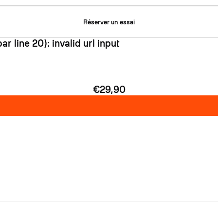
Réserver un essai
r line 20): invalid url input
€29,90