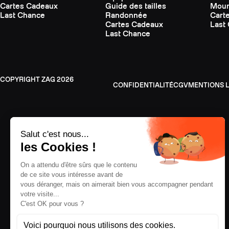
Cartes Cadeaux
Guide des tailles
Moun
Last Chance
Randonnée
Cart
Cartes Cadeaux
Last
Last Chance
ZAG
2026
CONFIDENTIALITÉ
CGV
MENTIONS 