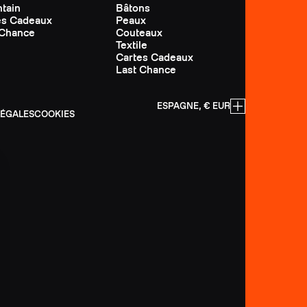
tain
Bâtons
es Cadeaux
Peaux
 Chance
Couteaux
Textile
Cartes Cadeaux
Last Chance
ESPAGNE, € EUR
LÉGALES
COOKIES