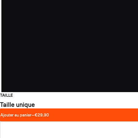
TAILLE
Taille unique
Ajouter au panier
—
€29,90