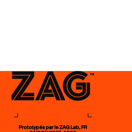
Prototypés par le ZAG Lab, FR