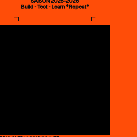
SAISON 2025-2026
Build - Test - Learn *Repeat*