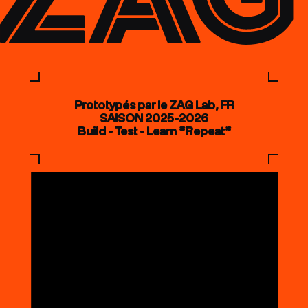
Prototypés par le ZAG Lab, FR
SAISON 2025-2026
Build - Test - Learn *Repeat*