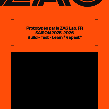
Prototypés par le ZAG Lab, FR
SAISON 2025-2026
Build - Test - Learn *Repeat*