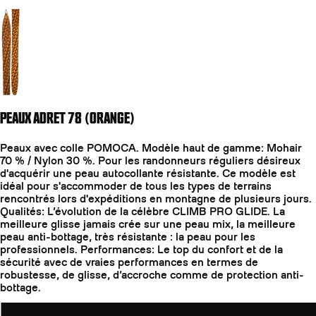
Aller à la diapositive 2
PEAUX ADRET 78 (ORANGE)
Peaux avec colle POMOCA. Modèle haut de gamme: Mohair
70 % / Nylon 30 %. Pour les randonneurs réguliers désireux
d'acquérir une peau autocollante résistante. Ce modèle est
idéal pour s'accommoder de tous les types de terrains
rencontrés lors d'expéditions en montagne de plusieurs jours.
Qualités: L’évolution de la célèbre CLIMB PRO GLIDE. La
meilleure glisse jamais crée sur une peau mix, la meilleure
peau anti-bottage, très résistante : la peau pour les
professionnels. Performances: Le top du confort et de la
sécurité avec de vraies performances en termes de
robustesse, de glisse, d’accroche comme de protection anti-
bottage.