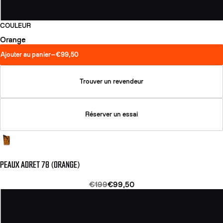
COULEUR
Orange
Ajouter au panier
—
€99,50
Trouver un revendeur
Réserver un essai
PEAUX ADRET 78 (ORANGE)
€199
€99,50