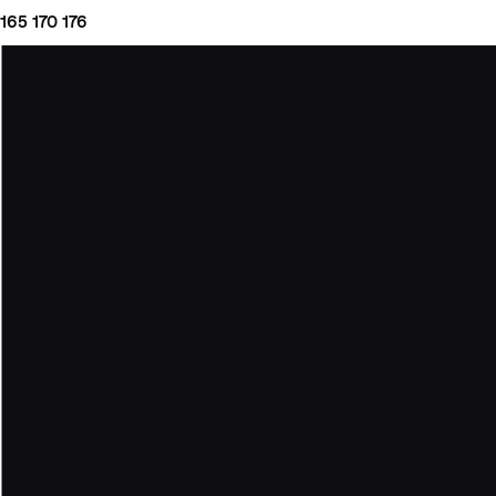
165
170
176