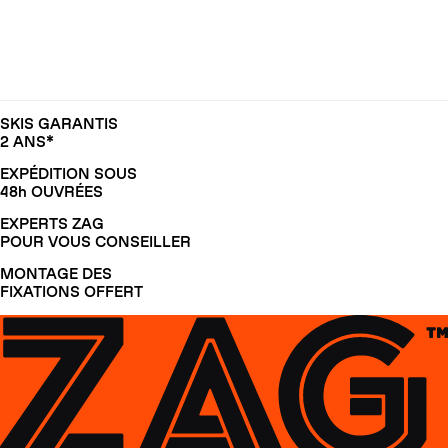
SKIS GARANTIS
2 ANS*
EXPÉDITION SOUS
48h OUVRÉES
EXPERTS ZAG
POUR VOUS CONSEILLER
MONTAGE DES
FIXATIONS OFFERT