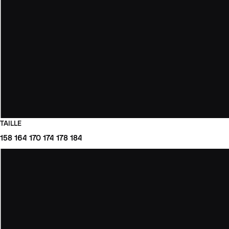
TAILLE
158
164
170
174
178
184