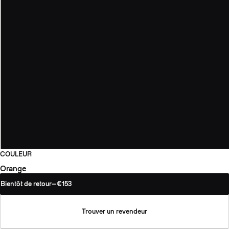
COULEUR
Orange
Bientôt de retour
—
€153
Trouver un revendeur