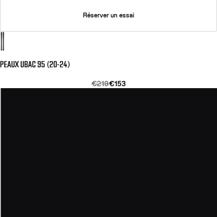
Réserver un essai
PEAUX UBAC 95 (20-24)
€219
€153