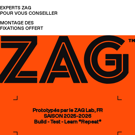
EXPERTS ZAG
POUR VOUS CONSEILLER
MONTAGE DES
FIXATIONS OFFERT
Prototypés par le ZAG Lab, FR
SAISON 2025-2026
Build - Test - Learn *Repeat*