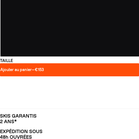
TAILLE
Ajouter au panier
—
€153
SKIS GARANTIS
2 ANS*
EXPÉDITION SOUS
48h OUVRÉES