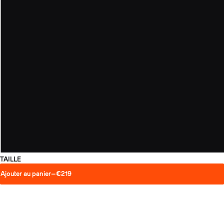
TAILLE
Ajouter au panier
—
€219