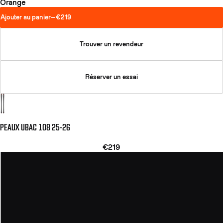
Orange
Ajouter au panier
—
€219
Trouver un revendeur
Réserver un essai
PEAUX UBAC 108 25-26
€219