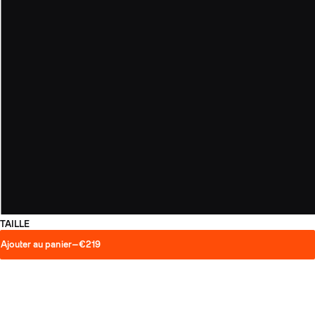
TAILLE
Ajouter au panier
—
€219