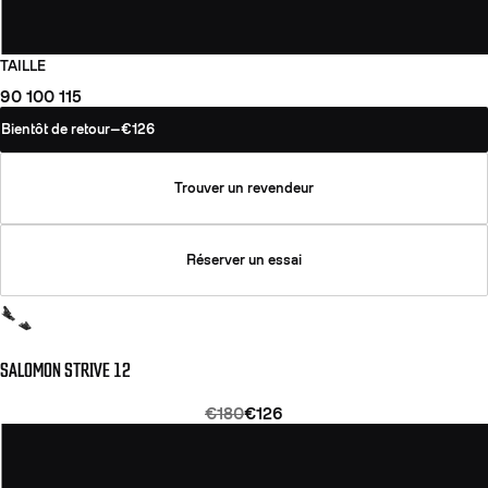
TAILLE
90
100
115
Bientôt de retour
—
€126
Trouver un revendeur
Réserver un essai
SALOMON STRIVE 12
€180
€126