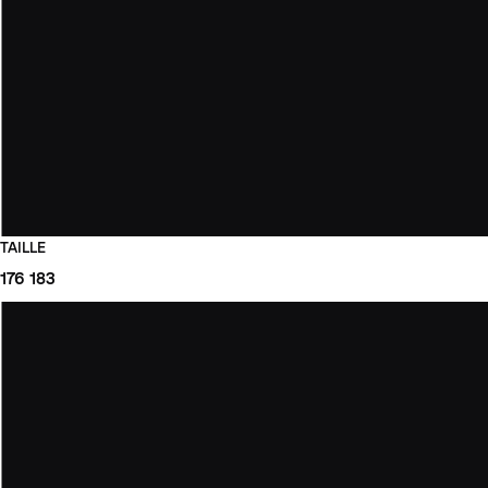
TAILLE
176
183