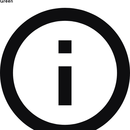
Green