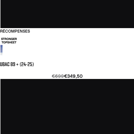
RÉCOMPENSES
UBAC 89 + (24-25)
€699
€349,50