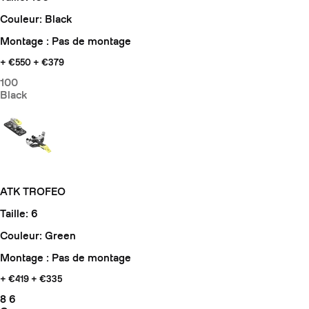
Couleur: Black
Montage : Pas de montage
+ €550
+ €379
100
Black
ATK TROFEO
Taille: 6
Couleur: Green
Montage : Pas de montage
+ €419
+ €335
8
6