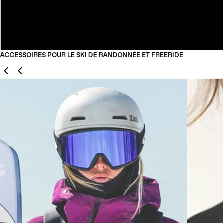
ACCESSOIRES POUR LE SKI DE RANDONNÉE ET FREERIDE
Précédent
Suivant
01
02